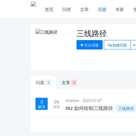
首页
问答
文章
话题
专家
三线路径
关注话题
创建问题
问题
文章
1
0
shadow
2022-07-27
3
2k
解决
浏览
tikz 如何绘制三线路径
三线路径