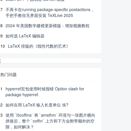
7
不再卡在running package-specific postactions，
手把手教你无界面安装 TeXLive 2025
8
2024 年美国数学建模更新模版 - 增加视频教程
9
如何选 LaTeX 编辑器
10
LaTeX 排版的《线性代数的艺术》
热门问题
1
hyperref宏包使用时候报错 Option clash for
package hyperref.
2
如何在用 LaTeX 输入长度单位 埃?
3
使用 `l3coffins` 将 `amsthm` 环境与一张图片横向
拼接后，整个 `coffin` 上方和下方会附带额外的空
隙，如何解决？