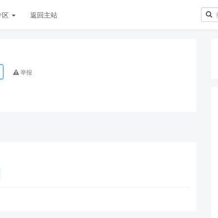
专区
返回主站
举报