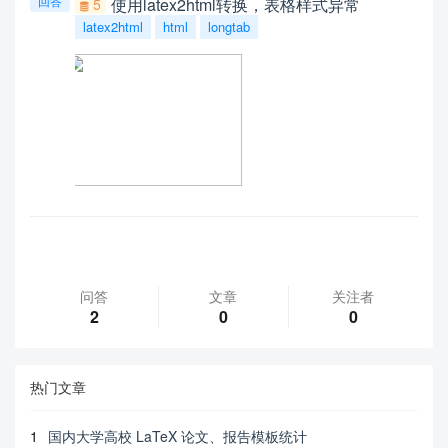
回答
使用latex2html转换，表格样式异常
5
latex2html
html
longtab
问答
文章
关注者
2
0
0
热门文章
1
国内大学高校 LaTeX 论文、报告模板统计