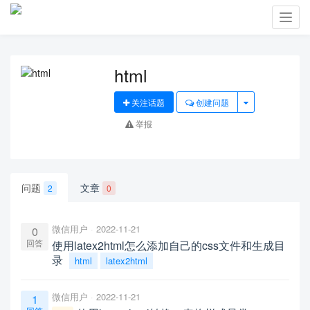
Toggl
navig
html
关注话题
创建问题
举报
问题
文章
2
0
微信用户
2022-11-21
0
回答
使用latex2html怎么添加自己的css文件和生成目
录
html
latex2html
微信用户
2022-11-21
1