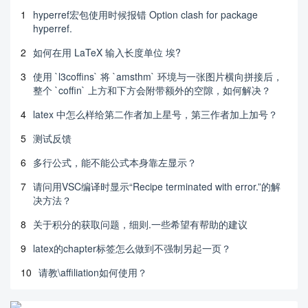
1
hyperref宏包使用时候报错 Option clash for package
hyperref.
2
如何在用 LaTeX 输入长度单位 埃?
3
使用 `l3coffins` 将 `amsthm` 环境与一张图片横向拼接后，
整个 `coffin` 上方和下方会附带额外的空隙，如何解决？
4
latex 中怎么样给第二作者加上星号，第三作者加上加号？
5
测试反馈
6
多行公式，能不能公式本身靠左显示？
7
请问用VSC编译时显示“Recipe terminated with error.”的解
决方法？
8
关于积分的获取问题，细则.一些希望有帮助的建议
9
latex的chapter标签怎么做到不强制另起一页？
10
请教\affiliation如何使用？