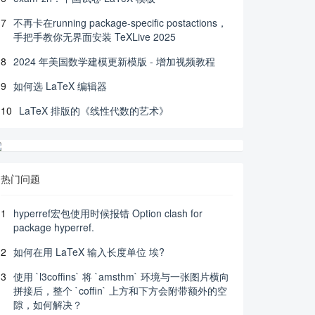
7
不再卡在running package-specific postactions，
手把手教你无界面安装 TeXLive 2025
8
2024 年美国数学建模更新模版 - 增加视频教程
9
如何选 LaTeX 编辑器
10
LaTeX 排版的《线性代数的艺术》
热门问题
1
hyperref宏包使用时候报错 Option clash for
package hyperref.
2
如何在用 LaTeX 输入长度单位 埃?
3
使用 `l3coffins` 将 `amsthm` 环境与一张图片横向
拼接后，整个 `coffin` 上方和下方会附带额外的空
隙，如何解决？