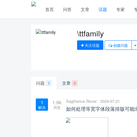
首页
问答
文章
话题
专家
\ttfamily
关注话题
创建问题
问题
文章
1
0
Sagittarius Rover
2024-07-21
1
1.9k
解决
浏览
如何处理等宽字体段落排版可能