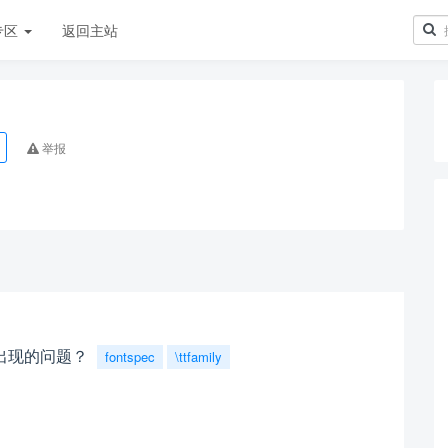
专区
返回主站
举报
出现的问题？
fontspec
\ttfamily