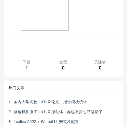
问答
文章
关注者
1
0
0
热门文章
1
国内大学高校 LaTeX 论文、报告模板统计
2
就这样驯服了 LaTeX 浮动体 - 再也不担心它乱动了
3
Texlive 2022 + Winedt11 安装及配置