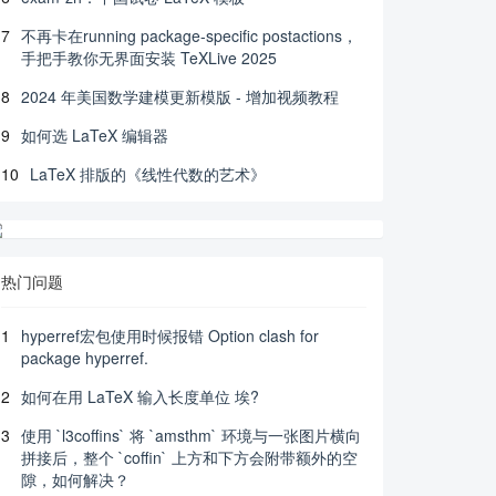
7
不再卡在running package-specific postactions，
手把手教你无界面安装 TeXLive 2025
8
2024 年美国数学建模更新模版 - 增加视频教程
9
如何选 LaTeX 编辑器
10
LaTeX 排版的《线性代数的艺术》
热门问题
1
hyperref宏包使用时候报错 Option clash for
package hyperref.
2
如何在用 LaTeX 输入长度单位 埃?
3
使用 `l3coffins` 将 `amsthm` 环境与一张图片横向
拼接后，整个 `coffin` 上方和下方会附带额外的空
隙，如何解决？