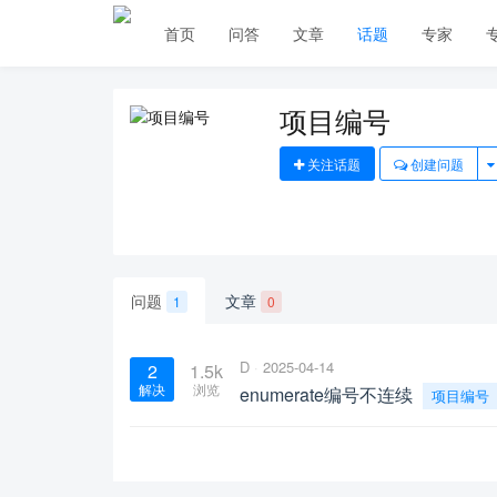
首页
问答
文章
话题
专家
项目编号
关注话题
创建问题
问题
文章
1
0
D
2025-04-14
2
1.5k
解决
浏览
enumerate编号不连续
项目编号