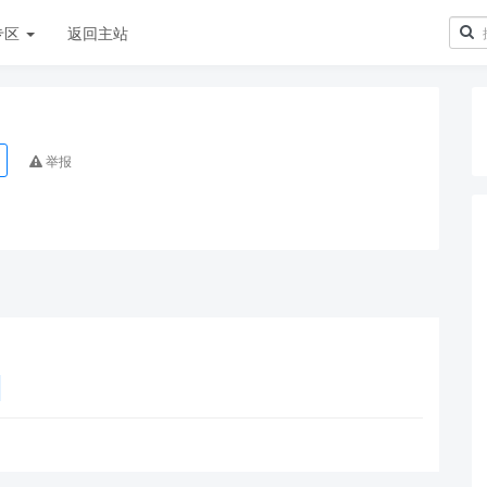
专区
返回主站
举报