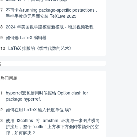
7
不再卡在running package-specific postactions，
手把手教你无界面安装 TeXLive 2025
8
2024 年美国数学建模更新模版 - 增加视频教程
9
如何选 LaTeX 编辑器
10
LaTeX 排版的《线性代数的艺术》
热门问题
1
hyperref宏包使用时候报错 Option clash for
package hyperref.
2
如何在用 LaTeX 输入长度单位 埃?
3
使用 `l3coffins` 将 `amsthm` 环境与一张图片横向
拼接后，整个 `coffin` 上方和下方会附带额外的空
隙，如何解决？