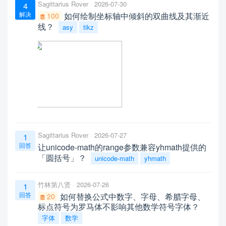
Sagittarius Rover
2026-07-30
4
解决
如何绘制坐标轴中倾斜的双曲线及其渐近
100
线？
asy
tikz
Sagittarius Rover
2026-07-27
1
回答
让unicode-math的range参数兼容yhmath提供的
「圆括号」？
unicode-math
yhmath
竹林第八贤
2026-07-26
1
回答
如何替换公式中数字、字母、希腊字母、
20
标点符号为罗马体不影响其他数学符号字体？
字体
数学