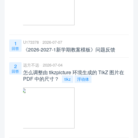
U173378
2026-07-07
1
回答
《2026-2027-1新学期教案模板》问题反馈
远方不远
2026-07-04
2
回答
怎么调整由 tikzpicture 环境生成的 TikZ 图片在
PDF 中的尺寸？
tikz
浮动体