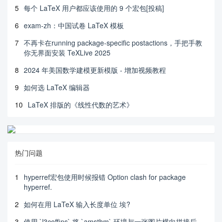
5
每个 LaTeX 用户都应该使用的 9 个宏包[投稿]
6
exam-zh：中国试卷 LaTeX 模板
7
不再卡在running package-specific postactions，手把手教
你无界面安装 TeXLive 2025
8
2024 年美国数学建模更新模版 - 增加视频教程
9
如何选 LaTeX 编辑器
10
LaTeX 排版的《线性代数的艺术》
热门问题
1
hyperref宏包使用时候报错 Option clash for package
hyperref.
2
如何在用 LaTeX 输入长度单位 埃?
3
使用 `l3coffins` 将 `amsthm` 环境与一张图片横向拼接后，