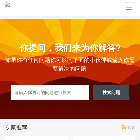
Toggl
navig
你提问，我们来为你解答?
如果你有任何问题你可以问下面的小伙伴或输入你需
要解决的问题!
搜索问题
专家推荐
RSS