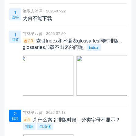
渔歌入浦深
2026-07-22
1
回答
为何不能下载
竹林第八贤
2026-07-20
1
回答
索引index和术语表glossaries同时排版，
20
glossaries加载不出来的问题
index
竹林第八贤
2026-07-18
2
解决
为什么索引排版时候，分类字母不显示？
5
排版
自动化