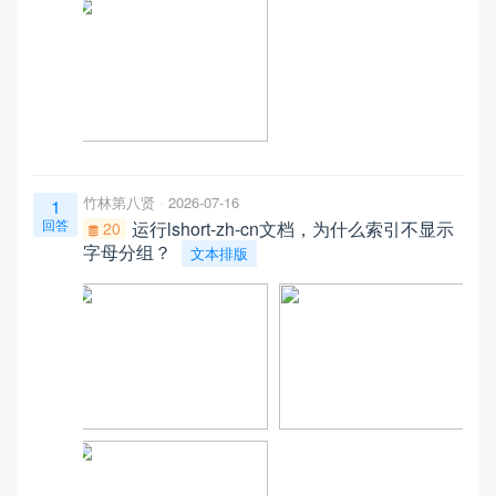
竹林第八贤
2026-07-16
1
回答
运行lshort-zh-cn文档，为什么索引不显示
20
字母分组？
文本排版