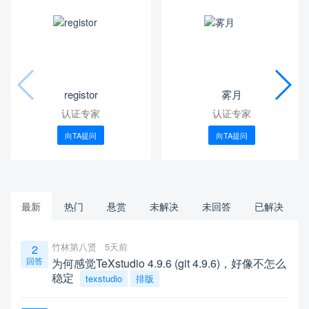
registor
雾月
认证专家
认证专家
向TA提问
向TA提问
最新
热门
悬赏
未解决
未回答
已解决
竹林第八贤
5天前
2
回答
为何感觉TeXstudio 4.9.6 (git 4.9.6)，好像不怎么
稳定
texstudio
排版