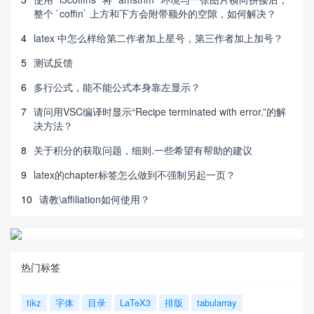
整个 `coffin` 上方和下方会附带额外的空隙，如何解决？
4
latex 中怎么样给第二作者加上星号，第三作者加上加号？
5
测试反馈
6
多行公式，能不能公式本身靠左显示？
7
请问用VSC编译时显示“Recipe terminated with error.”的解
决方法？
8
关于积分的获取问题，细则.一些希望有帮助的建议
9
latex的chapter标签怎么做到不强制另起一页？
10
请教\affiliation如何使用？
热门标签
tikz
字体
目录
LaTeX3
排版
tabularray