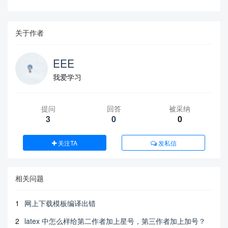
关于作者
EEE
我爱学习
提问
回答
被采纳
3
0
0
关注TA
发私信
相关问题
1
网上下载模板编译出错
2
latex 中怎么样给第二作者加上星号，第三作者加上加号？