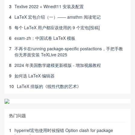
3
Texlive 2022 + Winedt11 安装及配置
4
LaTeX 宏包介绍（一）—— amsthm 阅读笔记
5
每个 LaTeX 用户都应该使用的 9 个宏包[投稿]
6
exam-zh：中国试卷 LaTeX 模板
7
不再卡在running package-specific postactions，手把手教
你无界面安装 TeXLive 2025
8
2024 年美国数学建模更新模版 - 增加视频教程
9
如何选 LaTeX 编辑器
10
LaTeX 排版的《线性代数的艺术》
热门问题
1
hyperref宏包使用时候报错 Option clash for package