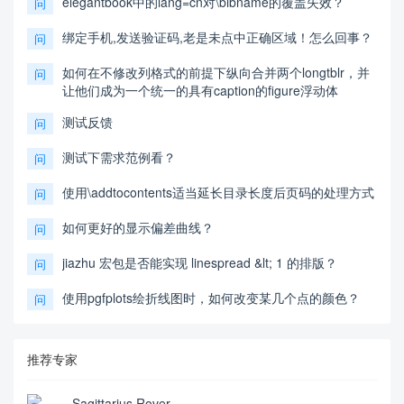
elegantbook中的lang=cn对\bibname的覆盖失效？
问
绑定手机,发送验证码,老是未点中正确区域！怎么回事？
问
如何在不修改列格式的前提下纵向合并两个longtblr，并
问
让他们成为一个统一的具有caption的figure浮动体
测试反馈
问
测试下需求范例看？
问
使用\addtocontents适当延长目录长度后页码的处理方式
问
如何更好的显示偏差曲线？
问
jiazhu 宏包是否能实现 linespread &lt; 1 的排版？
问
使用pgfplots绘折线图时，如何改变某几个点的颜色？
问
推荐专家
Sagittarius Rover