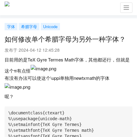
Toggl
navig
字体
希腊字母
Unicode
如何修改单个希腊字母为另外一种字体？
发布于 2024-04-12 12:45:28
目前用的是TeX Gyre Termes Math字体，其他都还行，但就是
这个π有点怪
有没有办法可以使这个\uppi单独用newtxmath的字体
呢？
\documentclass{ctexart}

%\usepackage{unicode-math}

%\setmainfont{TeX Gyre Termes}

%\setmathfont{TeX Gyre Termes math}

%\setsansfont{TeX Gyre Termes}
