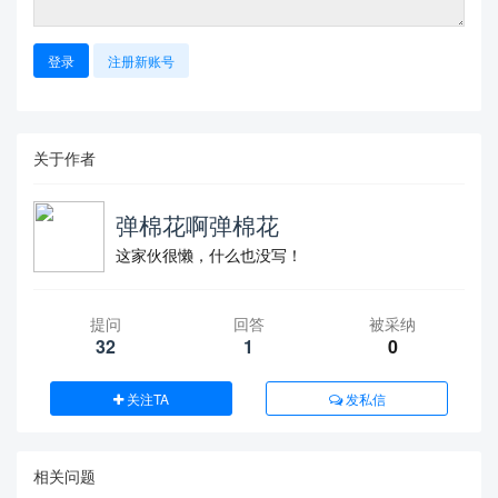
登录
注册新账号
关于作者
弹棉花啊弹棉花
这家伙很懒，什么也没写！
提问
回答
被采纳
32
1
0
关注TA
发私信
相关问题