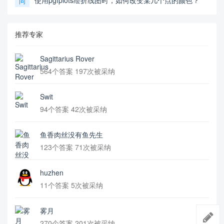
使用pgfplots绘折线图时，如何改变某几个点的颜色？
问
推荐专家
Sagittarius Rover
564个答案 197次被采纳
Swit
94个答案 42次被采纳
鱼香肉丝没有鱼先生
123个答案 71次被采纳
huzhen
11个答案 5次被采纳
雾月
270个答案 201次被采纳