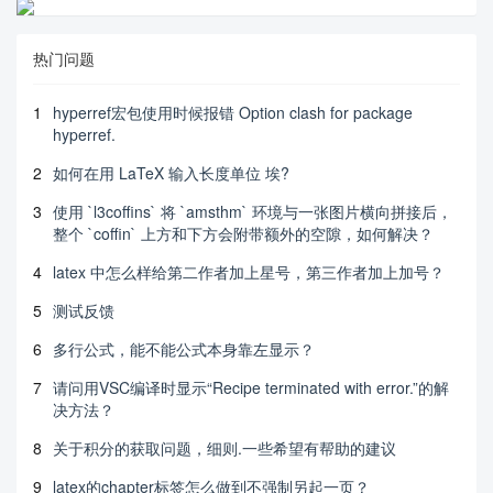
热门问题
1
hyperref宏包使用时候报错 Option clash for package
hyperref.
2
如何在用 LaTeX 输入长度单位 埃?
3
使用 `l3coffins` 将 `amsthm` 环境与一张图片横向拼接后，
整个 `coffin` 上方和下方会附带额外的空隙，如何解决？
4
latex 中怎么样给第二作者加上星号，第三作者加上加号？
5
测试反馈
6
多行公式，能不能公式本身靠左显示？
7
请问用VSC编译时显示“Recipe terminated with error.”的解
决方法？
8
关于积分的获取问题，细则.一些希望有帮助的建议
9
latex的chapter标签怎么做到不强制另起一页？