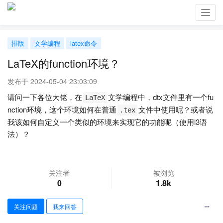
Toggl
navig
排版
文学编程
latex命令
LaTeX的function环境？
发布于 2024-05-04 23:03:09
请问一下各位大佬，在
文学编程中，dtx文件里有一个fu
LaTeX
nction环境，这个环境如何在普通
文件中使用呢？或者说
.tex
我该如何自定义一个类似的环境来实现它的功能呢（使用l3语
法）？
关注者
被浏览
0
1.8k
关注问题
我来回答