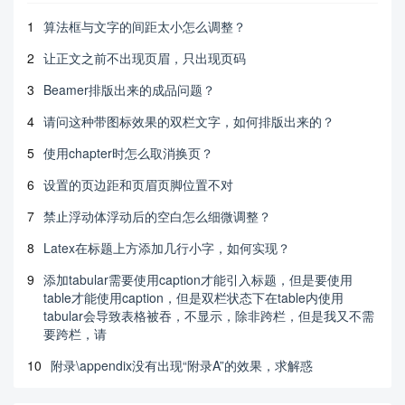
1
算法框与文字的间距太小怎么调整？
2
让正文之前不出现页眉，只出现页码
3
Beamer排版出来的成品问题？
4
请问这种带图标效果的双栏文字，如何排版出来的？
5
使用chapter时怎么取消换页？
6
设置的页边距和页眉页脚位置不对
7
禁止浮动体浮动后的空白怎么细微调整？
8
Latex在标题上方添加几行小字，如何实现？
9
添加tabular需要使用caption才能引入标题，但是要使用
table才能使用caption，但是双栏状态下在table内使用
tabular会导致表格被吞，不显示，除非跨栏，但是我又不需
要跨栏，请
10
附录\appendix没有出现“附录A”的效果，求解惑