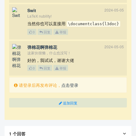
Swit
2024-05-05
LaTeX nubility!
当然你也可以直接用
\documentclass{l3doc}
0
回复
举报
弹棉花啊弹棉花
2024-05-05
这家伙很懒，什么也没写！
好的，我试试，谢谢大佬
0
回复
举报
请登录后再发布评论，
点击登录
追加回复
1
个回答