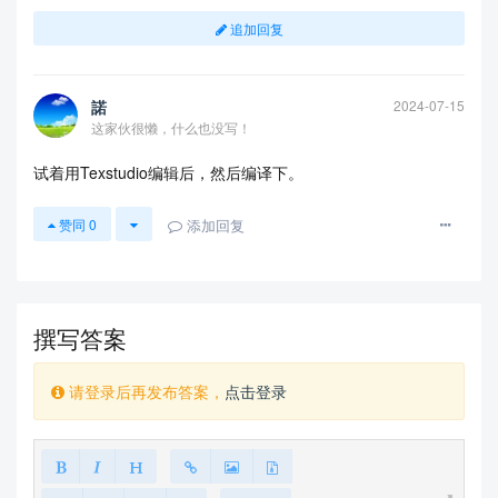
追加回复
諾
2024-07-15
这家伙很懒，什么也没写！
试着用Texstudio编辑后，然后编译下。
添加回复
赞同
0
撰写答案
请登录后再发布答案，
点击登录