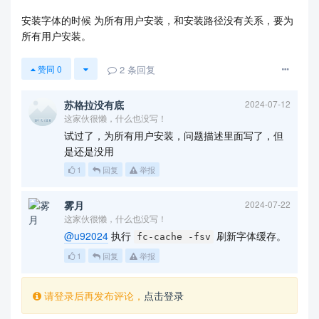
安装字体的时候 为所有用户安装，和安装路径没有关系，要为
所有用户安装。
2
条回复
赞同
0
苏格拉没有底
2024-07-12
这家伙很懒，什么也没写！
试过了，为所有用户安装，问题描述里面写了，但
是还是没用
1
回复
举报
雾月
2024-07-22
这家伙很懒，什么也没写！
@u92024
执行
刷新字体缓存。
fc-cache -fsv
1
回复
举报
请登录后再发布评论，
点击登录