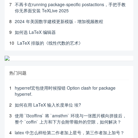
7
不再卡在running package-specific postactions，手把手教
你无界面安装 TeXLive 2025
8
2024 年美国数学建模更新模版 - 增加视频教程
9
如何选 LaTeX 编辑器
10
LaTeX 排版的《线性代数的艺术》
热门问题
1
hyperref宏包使用时候报错 Option clash for package
hyperref.
2
如何在用 LaTeX 输入长度单位 埃?
3
使用 `l3coffins` 将 `amsthm` 环境与一张图片横向拼接后，
整个 `coffin` 上方和下方会附带额外的空隙，如何解决？
4
latex 中怎么样给第二作者加上星号，第三作者加上加号？