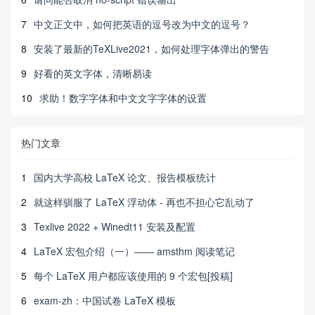
7
中文正文中，如何把英语的逗号改为中文的逗号？
8
安装了最新的TeXLive2021，如何处理字体弹出的警告
9
好看的英文字体，清晰易读
10
求助！数字字体和中文文字字体的设置
热门文章
1
国内大学高校 LaTeX 论文、报告模板统计
2
就这样驯服了 LaTeX 浮动体 - 再也不担心它乱动了
3
Texlive 2022 + Winedt11 安装及配置
4
LaTeX 宏包介绍（一）—— amsthm 阅读笔记
5
每个 LaTeX 用户都应该使用的 9 个宏包[投稿]
6
exam-zh：中国试卷 LaTeX 模板