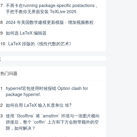
7
不再卡在running package-specific postactions，
手把手教你无界面安装 TeXLive 2025
8
2024 年美国数学建模更新模版 - 增加视频教程
9
如何选 LaTeX 编辑器
10
LaTeX 排版的《线性代数的艺术》
热门问题
1
hyperref宏包使用时候报错 Option clash for
package hyperref.
2
如何在用 LaTeX 输入长度单位 埃?
3
使用 `l3coffins` 将 `amsthm` 环境与一张图片横向
拼接后，整个 `coffin` 上方和下方会附带额外的空
隙，如何解决？