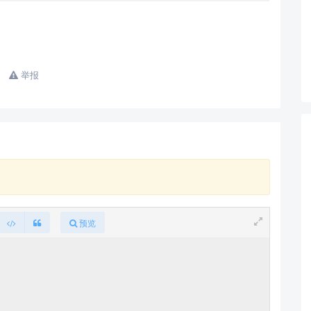
举报
预览