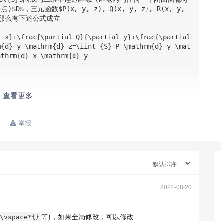
元函数$P(x, y, z), Q(x, y, z), R(x, y, 
那么有下述公式成立

 x}+\frac{\partial Q}{\partial y}+\frac{\partial 
m{d} y \mathrm{d} z=\iint_{S} P \mathrm{d} y \mat
thrm{d} x \mathrm{d} y

查看更多
举报
2024-08-20
等)，如果全局修改，可以修改
\vspace*{}