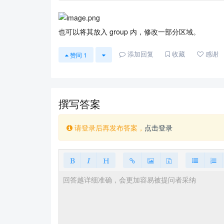
也可以将其放入 group 内，修改一部分区域。
添加回复
收藏
感谢
赞同
1
撰写答案
请登录后再发布答案，
点击登录