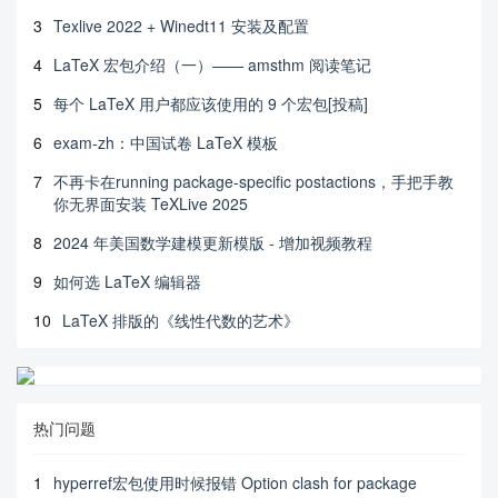
3
Texlive 2022 + Winedt11 安装及配置
4
LaTeX 宏包介绍（一）—— amsthm 阅读笔记
5
每个 LaTeX 用户都应该使用的 9 个宏包[投稿]
6
exam-zh：中国试卷 LaTeX 模板
7
不再卡在running package-specific postactions，手把手教
你无界面安装 TeXLive 2025
8
2024 年美国数学建模更新模版 - 增加视频教程
9
如何选 LaTeX 编辑器
10
LaTeX 排版的《线性代数的艺术》
热门问题
1
hyperref宏包使用时候报错 Option clash for package