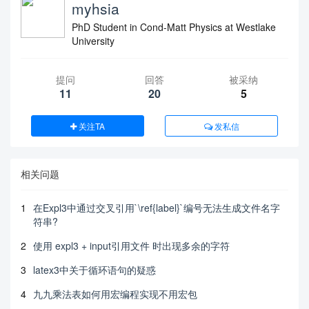
myhsia
PhD Student in Cond-Matt Physics at Westlake
University
提问
回答
被采纳
11
20
5
关注TA
发私信
相关问题
1
在Expl3中通过交叉引用`\ref{label}`编号无法生成文件名字
符串?
2
使用 expl3 + input引用文件 时出现多余的字符
3
latex3中关于循环语句的疑惑
4
九九乘法表如何用宏编程实现不用宏包