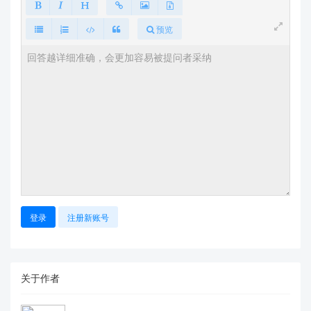
预览
登录
注册新账号
关于作者