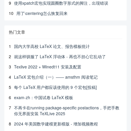
9
使用xpatch宏包实现圆圈数字形式的脚注，出现错误
10
用了\centering怎么恢复回来
热门文章
1
国内大学高校 LaTeX 论文、报告模板统计
2
就这样驯服了 LaTeX 浮动体 - 再也不担心它乱动了
3
Texlive 2022 + Winedt11 安装及配置
4
LaTeX 宏包介绍（一）—— amsthm 阅读笔记
5
每个 LaTeX 用户都应该使用的 9 个宏包[投稿]
6
exam-zh：中国试卷 LaTeX 模板
7
不再卡在running package-specific postactions，手把手教
你无界面安装 TeXLive 2025
8
2024 年美国数学建模更新模版 - 增加视频教程