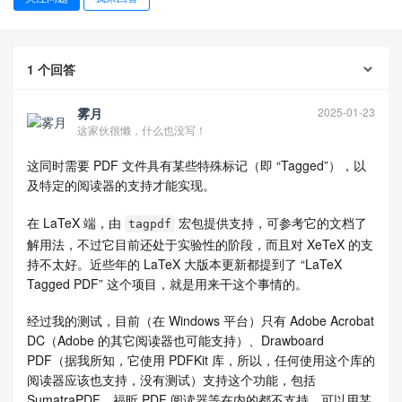
1
个回答
雾月
2025-01-23
这家伙很懒，什么也没写！
这同时需要 PDF 文件具有某些特殊标记（即 “Tagged”），以
及特定的阅读器的支持才能实现。
查看更多
在 LaTeX 端，由
宏包提供支持，可参考它的文档了
tagpdf
解用法，不过它目前还处于实验性的阶段，而且对 XeTeX 的支
持不太好。近些年的 LaTeX 大版本更新都提到了 “LaTeX
Tagged PDF” 这个项目，就是用来干这个事情的。
经过我的测试，目前（在 Windows 平台）只有 Adobe Acrobat
DC（Adobe 的其它阅读器也可能支持）、Drawboard
PDF（据我所知，它使用 PDFKit 库，所以，任何使用这个库的
阅读器应该也支持，没有测试）支持这个功能，包括
SumatraPDF、福昕 PDF 阅读器等在内的都不支持。可以用某