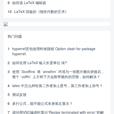
9
如何选 LaTeX 编辑器
10
LaTeX 排版的《线性代数的艺术》
热门问题
1
hyperref宏包使用时候报错 Option clash for package
hyperref.
2
如何在用 LaTeX 输入长度单位 埃?
3
使用 `l3coffins` 将 `amsthm` 环境与一张图片横向拼接后，
整个 `coffin` 上方和下方会附带额外的空隙，如何解决？
4
latex 中怎么样给第二作者加上星号，第三作者加上加号？
5
测试反馈
6
多行公式，能不能公式本身靠左显示？
7
请问用VSC编译时显示“Recipe terminated with error.”的解