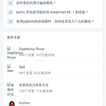
如何更好的显示偏差曲线？
问
jiazhu 宏包是否能实现 linespread &lt; 1 的排版？
问
使用pgfplots绘折线图时，如何改变某几个点的颜色？
问
推荐专家
Sagittarius Rover
564个答案 197次被采纳
Swit
94个答案 42次被采纳
鱼香肉丝没有鱼先生
123个答案 71次被采纳
huzhen