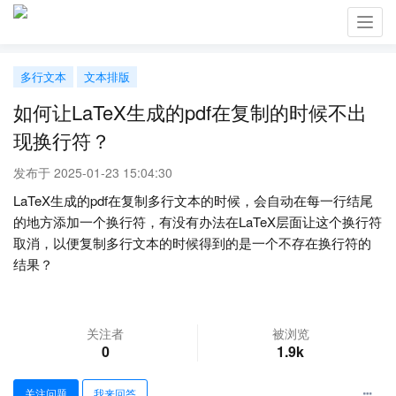
Toggl
navig
多行文本
文本排版
如何让LaTeX生成的pdf在复制的时候不出
现换行符？
发布于 2025-01-23 15:04:30
LaTeX生成的pdf在复制多行文本的时候，会自动在每一行结尾
的地方添加一个换行符，有没有办法在LaTeX层面让这个换行符
取消，以便复制多行文本的时候得到的是一个不存在换行符的
结果？
关注者
被浏览
0
1.9k
关注问题
我来回答