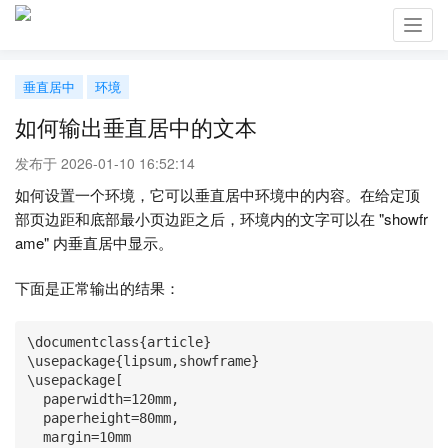
Toggl
navig
垂直居中
环境
如何输出垂直居中的文本
发布于 2026-01-10 16:52:14
如何设置一个环境，它可以垂直居中环境中的内容。在给定顶
部页边距和底部最小页边距之后，环境内的文字可以在 "showfr
ame" 内垂直居中显示。
下面是正常输出的结果：
\documentclass{article}

\usepackage{lipsum,showframe} 

\usepackage[

  paperwidth=120mm,

  paperheight=80mm,

  margin=10mm
