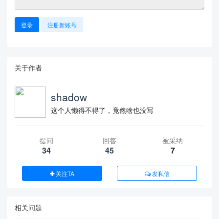
登录
注册新账号
关于作者
shadow
这个人懒得不得了，竟然啥也没写
提问
回答
被采纳
34
45
7
关注TA
发私信
相关问题