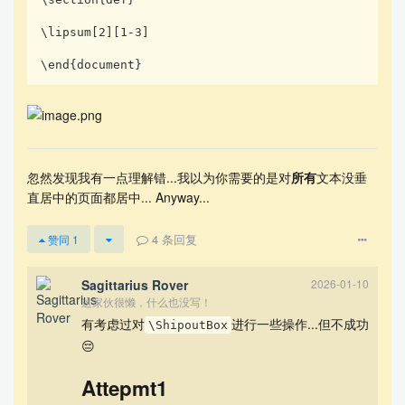
\lipsum[2][1-3]

\end{document}
忽然发现我有一点理解错...我以为你需要的是对
所有
文本没垂
直居中的页面都居中... Anyway...
4
条回复
赞同
1
Sagittarius Rover
2026-01-10
这家伙很懒，什么也没写！
有考虑过对
进行一些操作...但不成功
\ShipoutBox
😔
Attepmt1