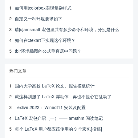
1
如何用tcolorbox实现复杂样式
2
自定义一种环境要求如下
3
请问amsmath宏包里共有多少命令和环境，分别是什么
4
如何在ctexart下实现这个环境？
5
tblr环境插图的公式垂直居中问题？
热门文章
1
国内大学高校 LaTeX 论文、报告模板统计
2
就这样驯服了 LaTeX 浮动体 - 再也不担心它乱动了
3
Texlive 2022 + Winedt11 安装及配置
4
LaTeX 宏包介绍（一）—— amsthm 阅读笔记
5
每个 LaTeX 用户都应该使用的 9 个宏包[投稿]