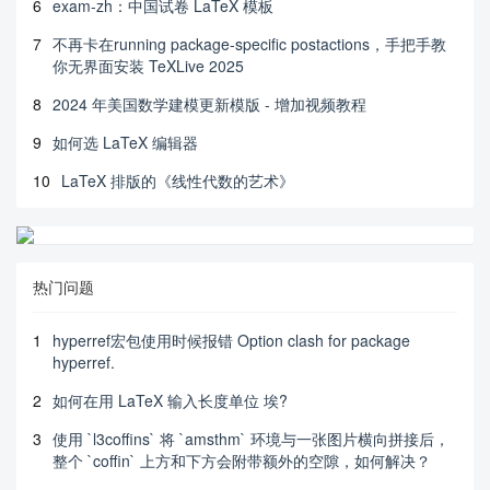
6
exam-zh：中国试卷 LaTeX 模板
7
不再卡在running package-specific postactions，手把手教
你无界面安装 TeXLive 2025
8
2024 年美国数学建模更新模版 - 增加视频教程
9
如何选 LaTeX 编辑器
10
LaTeX 排版的《线性代数的艺术》
热门问题
1
hyperref宏包使用时候报错 Option clash for package
hyperref.
2
如何在用 LaTeX 输入长度单位 埃?
3
使用 `l3coffins` 将 `amsthm` 环境与一张图片横向拼接后，
整个 `coffin` 上方和下方会附带额外的空隙，如何解决？