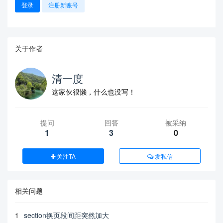
登录
注册新账号
关于作者
清一度
这家伙很懒，什么也没写！
提问
回答
被采纳
1
3
0
关注TA
发私信
相关问题
1
section换页段间距突然加大