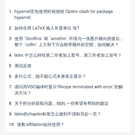
1
hyperref宏包使用时候报错 Option clash for package
hyperref.
2
如何在用 LaTeX 输入长度单位 埃?
3
使用 `l3coffins` 将 `amsthm` 环境与一张图片横向拼接后，
整个 `coffin` 上方和下方会附带额外的空隙，如何解决？
4
latex 中怎么样给第二作者加上星号，第三作者加上加号？
5
测试反馈
6
多行公式，能不能公式本身靠左显示？
7
请问用VSC编译时显示“Recipe terminated with error.”的解
决方法？
8
关于积分的获取问题，细则.一些希望有帮助的建议
9
latex的chapter标签怎么做到不强制另起一页？
10
请教\affiliation如何使用？