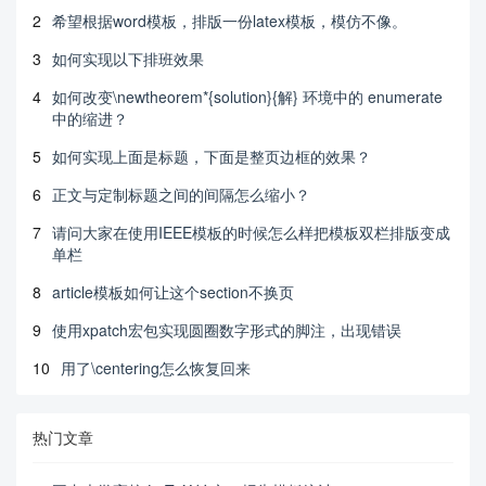
2
希望根据word模板，排版一份latex模板，模仿不像。
3
如何实现以下排班效果
4
如何改变\newtheorem*{solution}{解} 环境中的 enumerate
中的缩进？
5
如何实现上面是标题，下面是整页边框的效果？
6
正文与定制标题之间的间隔怎么缩小？
7
请问大家在使用IEEE模板的时候怎么样把模板双栏排版变成
单栏
8
article模板如何让这个section不换页
9
使用xpatch宏包实现圆圈数字形式的脚注，出现错误
10
用了\centering怎么恢复回来
热门文章