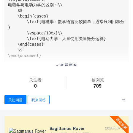
电磁学与电动力学的区别：\\

    $$ 

    \begin{cases}

        \text{电磁学：数学语言比较简单，通常只利用积分 
} 

        \vspace{10ex}\\

        \text{电动力学：大量使用矢量微分运算}

    \end{cases}

    $$

\end{document}
查看更多
关注者
被浏览
0
709
关注问题
我来回答
Sagittarius Rover
2026-03-12