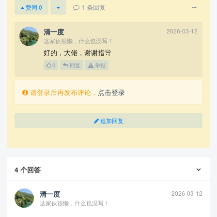
1
条回复
赞同
0
清一度
2026-03-12
这家伙很懒，什么也没写！
好的，大佬，谢谢指导
0
回复
举报
请登录后再发布评论，
点击登录
追加回复
4
个回答
清一度
2026-03-12
这家伙很懒，什么也没写！