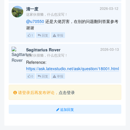
清一度
2026-03-12
这家伙很懒，什么也没写！
@u70550
还是大佬厉害，在别的问题翻到答案参考
谢谢
1
回复
举报
Sagittarius Rover
2026-03-13
这家伙很懒，什么也没写！
Reference:
https://ask.latexstudio.net/ask/question/18001.html
0
回复
举报
请登录后再发布评论，
点击登录
追加回复