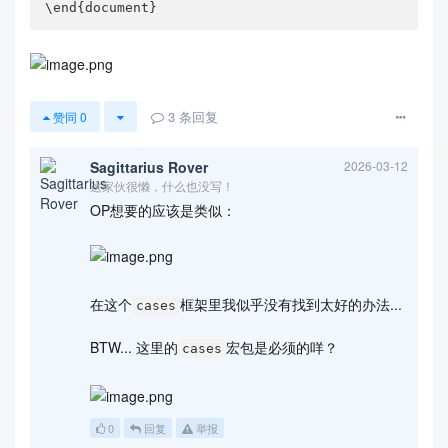
\end{document}
3
条回复
赞同
0
Sagittarius Rover
2026-03-12
这家伙很懒，什么也没写！
OP想要的应该是类似：
在这个
框架里我似乎没有找到太好的办法...
cases
BTW... 这里的
宏包是必须的咩？
cases
0
回复
举报