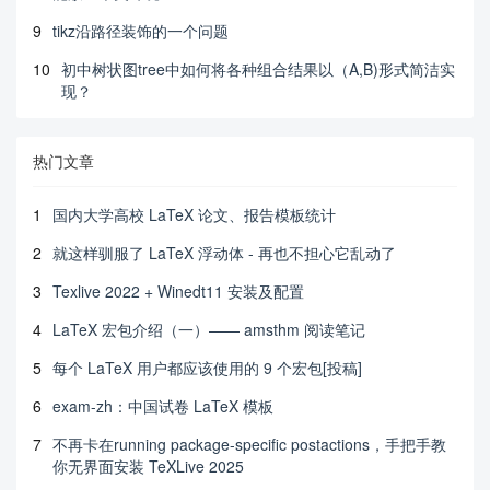
9
tikz沿路径装饰的一个问题
10
初中树状图tree中如何将各种组合结果以（A,B)形式简洁实
现？
热门文章
1
国内大学高校 LaTeX 论文、报告模板统计
2
就这样驯服了 LaTeX 浮动体 - 再也不担心它乱动了
3
Texlive 2022 + Winedt11 安装及配置
4
LaTeX 宏包介绍（一）—— amsthm 阅读笔记
5
每个 LaTeX 用户都应该使用的 9 个宏包[投稿]
6
exam-zh：中国试卷 LaTeX 模板
7
不再卡在running package-specific postactions，手把手教
你无界面安装 TeXLive 2025