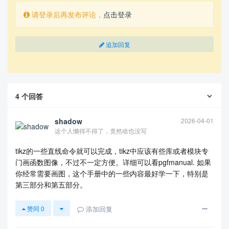
请登录后再发布评论，
点击登录
追加回复
4
个回答
shadow
2026-04-01
这个人懒得不得了，竟然啥也没写
tikz的一些直线命令就可以完成，tikz中应该有些库或者模块专
门画函数图像，不过不一定方便。详细可以看pgfmanual. 如果
你经常需要画图，这个手册中的一些内容最好学一下，特别是
第三部分和第五部分。
添加回复
赞同
0