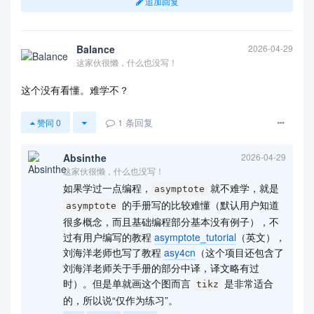
追加回复
Balance
2026-04-29
这家伙很懒，什么也没写！
这个没有看懂。难学不？
1
条回复
赞同
0
Absinthe
2026-04-29
这家伙很懒，什么也没写！
如果学过一点编程，
就不难学，就是
asymptote
的手册写的比较难懂（默认用户知道
asymptote
很多概念，而且基础编程部分基本没有例子），不
过有用户编写的教程
asymptote_tutorial
（英文），
刘海洋老师也写了教程
asy4cn
（这个项目还包含了
刘海洋老师关于手册的部分中译，译文略有过
时）。但是单就画这个图而言
是非常适合
tikz
的，所以说“仅作为练习”。