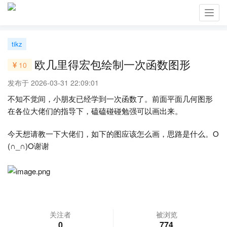
Toggl
navig
tikz
欧几里得宏包绘制一次函数图形
10
发布于 2026-03-31 22:09:01
不知不觉间，小朋友已经学到一次函数了。前面平面几何图形
在各位大佬们的指导下，磕磕碰碰勉强可以画出来。
今天想请教一下大佬们，如下的图应该怎么画，思路是什么。O
(∩_∩)O谢谢
关注者
被浏览
0
774