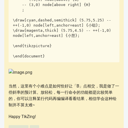
    -- (3,0) node[above right] {H}

    ;

\draw[cyan,dashed,semithick] (5.75,5.25) -- 
++(-1,0) node[left,anchor=east] {小聪};

\draw[magenta,thick] (5.75,4.5) -- ++(-1,0) 
node[left,anchor=east] {小慧};

\end{tikzpicture}

\end{document}
当然，这里有个小难点是如何恰好让「B」点相交，我是做了一
些斜率的预计算。放轻松，每一行命令的功能都是比较简单
的，你可以注释某行代码再编编译看看结果，相信学会这种绘
制并不算太难~
Happy TikZing!