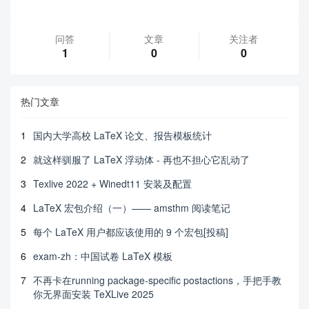
问答
文章
关注者
1
0
0
热门文章
1
国内大学高校 LaTeX 论文、报告模板统计
2
就这样驯服了 LaTeX 浮动体 - 再也不担心它乱动了
3
Texlive 2022 + Winedt11 安装及配置
4
LaTeX 宏包介绍（一）—— amsthm 阅读笔记
5
每个 LaTeX 用户都应该使用的 9 个宏包[投稿]
6
exam-zh：中国试卷 LaTeX 模板
7
不再卡在running package-specific postactions，手把手教
你无界面安装 TeXLive 2025