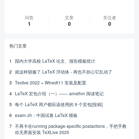
问答
文章
关注者
1
0
0
热门文章
1
国内大学高校 LaTeX 论文、报告模板统计
2
就这样驯服了 LaTeX 浮动体 - 再也不担心它乱动了
3
Texlive 2022 + Winedt11 安装及配置
4
LaTeX 宏包介绍（一）—— amsthm 阅读笔记
5
每个 LaTeX 用户都应该使用的 9 个宏包[投稿]
6
exam-zh：中国试卷 LaTeX 模板
7
不再卡在running package-specific postactions，手把手教
你无界面安装 TeXLive 2025