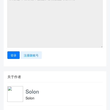
登录
注册新账号
关于作者
Solon
Solon