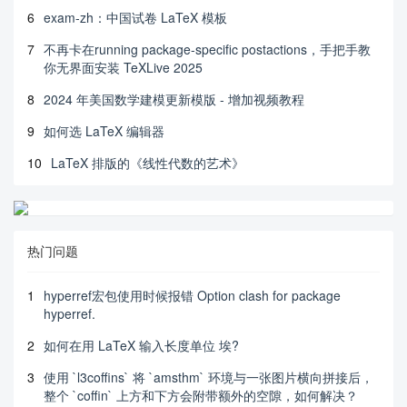
6
exam-zh：中国试卷 LaTeX 模板
7
不再卡在running package-specific postactions，手把手教
你无界面安装 TeXLive 2025
8
2024 年美国数学建模更新模版 - 增加视频教程
9
如何选 LaTeX 编辑器
10
LaTeX 排版的《线性代数的艺术》
热门问题
1
hyperref宏包使用时候报错 Option clash for package
hyperref.
2
如何在用 LaTeX 输入长度单位 埃?
3
使用 `l3coffins` 将 `amsthm` 环境与一张图片横向拼接后，
整个 `coffin` 上方和下方会附带额外的空隙，如何解决？