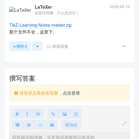
LaTeXer
2026-05-15
这家伙很懒，什么也没写！
TikZ-Learning-Notes-master.zip
那个文件不全，这里下。
添加回复
赞同
0
查看更多
撰写答案
请登录后再发布答案，
点击登录
预览