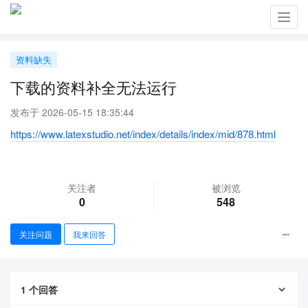
Toggl
navig
资料缺失
下载的资料补全无法运行
发布于 2026-05-15 18:35:44
https://www.latexstudio.net/index/details/index/mid/878.html
关注者
被浏览
0
548
关注问题
我来回答
1
个回答