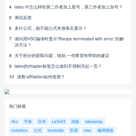
4
latex 中怎么样给第二作者加上星号，第三作者加上加号？
5
测试反馈
6
多行公式，能不能公式本身靠左显示？
7
请问用VSC编译时显示“Recipe terminated with error.”的解
决方法？
8
关于积分的获取问题，细则.一些希望有帮助的建议
9
latex的chapter标签怎么做到不强制另起一页？
10
请教\affiliation如何使用？
热门标签
tikz
字体
目录
LaTeX3
排版
tabularray
tcolorbox
公式
texstudio
页眉
ctex
编译报错