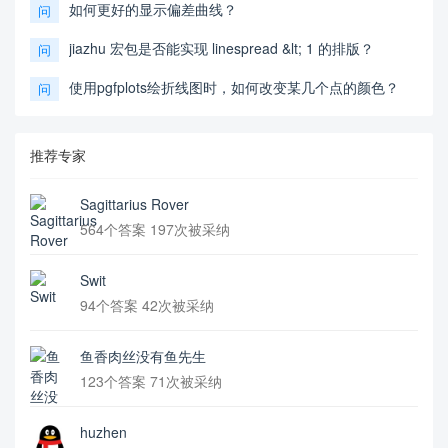
如何更好的显示偏差曲线？
问
jiazhu 宏包是否能实现 linespread &lt; 1 的排版？
问
使用pgfplots绘折线图时，如何改变某几个点的颜色？
问
推荐专家
Sagittarius Rover
564个答案 197次被采纳
Swit
94个答案 42次被采纳
鱼香肉丝没有鱼先生
123个答案 71次被采纳
huzhen