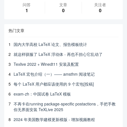
问答
文章
关注者
1
0
0
热门文章
1
国内大学高校 LaTeX 论文、报告模板统计
2
就这样驯服了 LaTeX 浮动体 - 再也不担心它乱动了
3
Texlive 2022 + Winedt11 安装及配置
4
LaTeX 宏包介绍（一）—— amsthm 阅读笔记
5
每个 LaTeX 用户都应该使用的 9 个宏包[投稿]
6
exam-zh：中国试卷 LaTeX 模板
7
不再卡在running package-specific postactions，手把手教
你无界面安装 TeXLive 2025
8
2024 年美国数学建模更新模版 - 增加视频教程