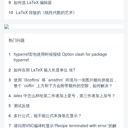
9
如何选 LaTeX 编辑器
10
LaTeX 排版的《线性代数的艺术》
热门问题
1
hyperref宏包使用时候报错 Option clash for package
hyperref.
2
如何在用 LaTeX 输入长度单位 埃?
3
使用 `l3coffins` 将 `amsthm` 环境与一张图片横向拼接后，
整个 `coffin` 上方和下方会附带额外的空隙，如何解决？
4
latex 中怎么样给第二作者加上星号，第三作者加上加号？
5
测试反馈
6
多行公式，能不能公式本身靠左显示？
7
请问用VSC编译时显示“Recipe terminated with error.”的解