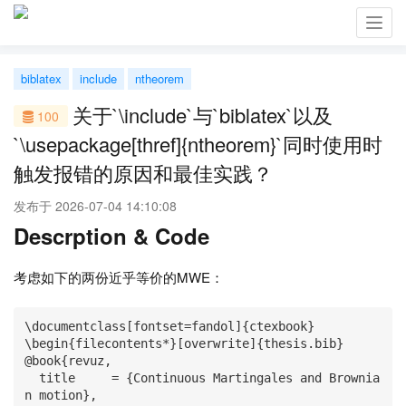
Toggl
navig
biblatex
include
ntheorem
关于`\include`与`biblatex`以及
100
`\usepackage[thref]{ntheorem}`同时使用时
触发报错的原因和最佳实践？
发布于 2026-07-04 14:10:08
Descrption & Code
考虑如下的两份近乎等价的MWE：
\documentclass[fontset=fandol]{ctexbook}

\begin{filecontents*}[overwrite]{thesis.bib}

@book{revuz,

  title     = {Continuous Martingales and Brownia
n motion},
