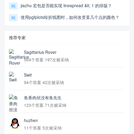
jiazhu 宏包是否能实现 linespread &lt; 1 的排版？
问
使用pgfplots绘折线图时，如何改变某几个点的颜色？
问
推荐专家
Sagittarius Rover
564个答案 197次被采纳
Swit
94个答案 42次被采纳
鱼香肉丝没有鱼先生
123个答案 71次被采纳
huzhen
11个答案 5次被采纳