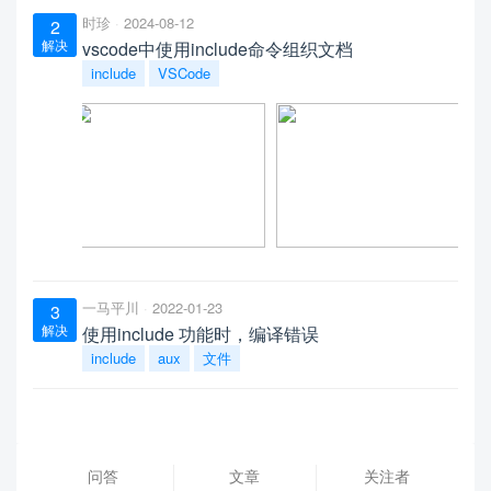
时珍
2024-08-12
2
解决
vscode中使用include命令组织文档
include
VSCode
一马平川
2022-01-23
3
解决
使用include 功能时，编译错误
include
aux
文件
问答
文章
关注者