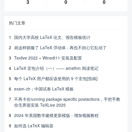
3
0
0
热门文章
1
国内大学高校 LaTeX 论文、报告模板统计
2
就这样驯服了 LaTeX 浮动体 - 再也不担心它乱动了
3
Texlive 2022 + Winedt11 安装及配置
4
LaTeX 宏包介绍（一）—— amsthm 阅读笔记
5
每个 LaTeX 用户都应该使用的 9 个宏包[投稿]
6
exam-zh：中国试卷 LaTeX 模板
7
不再卡在running package-specific postactions，手把手教
你无界面安装 TeXLive 2025
8
2024 年美国数学建模更新模版 - 增加视频教程
9
如何选 LaTeX 编辑器