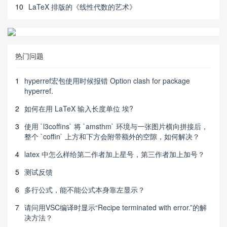
10
LaTeX 排版的《线性代数的艺术》
热门问题
1
hyperref宏包使用时候报错 Option clash for package
hyperref.
2
如何在用 LaTeX 输入长度单位 埃?
3
使用 `l3coffins` 将 `amsthm` 环境与一张图片横向拼接后，
整个 `coffin` 上方和下方会附带额外的空隙，如何解决？
4
latex 中怎么样给第二作者加上星号，第三作者加上加号？
5
测试反馈
6
多行公式，能不能公式本身靠左显示？
7
请问用VSC编译时显示“Recipe terminated with error.”的解
决方法？