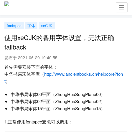
Toggl
navig
fontspec
字体
xeCJK
使用xeCJK的备用字体设置，无法正确
fallback
发布于 2021-06-20 10:40:55
首先需要安装下面的字体：
中华书局宋体字库（
http://www.ancientbooks.cn/helpcore?fon
t
）
中华书局宋体00平面（ZhongHuaSongPlane00）
中华书局宋体02平面（ZhongHuaSongPlane02）
中华书局宋体15平面（ZhongHuaSongPlane15）
1.正常使用fontspec宏包可以调用：