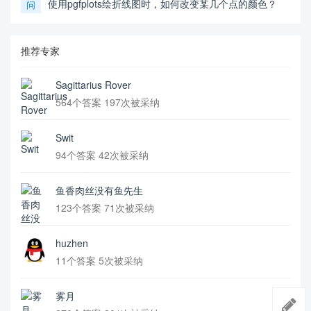
使用pgfplots绘折线图时，如何改变某几个点的颜色？
问
推荐专家
Sagittarius Rover
564个答案 197次被采纳
Swit
94个答案 42次被采纳
鱼香肉丝没有鱼先生
123个答案 71次被采纳
huzhen
11个答案 5次被采纳
雾月