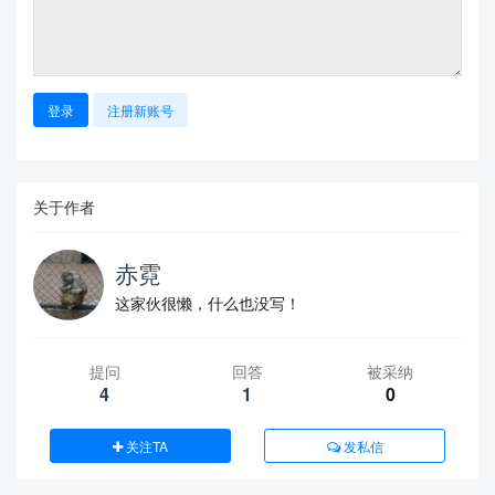
登录
注册新账号
关于作者
赤霓
这家伙很懒，什么也没写！
提问
回答
被采纳
4
1
0
关注TA
发私信