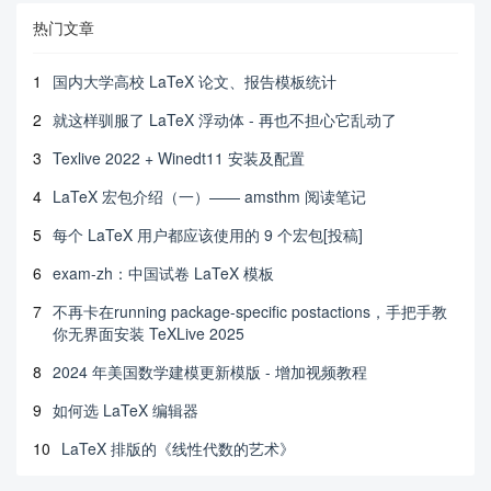
热门文章
1
国内大学高校 LaTeX 论文、报告模板统计
2
就这样驯服了 LaTeX 浮动体 - 再也不担心它乱动了
3
Texlive 2022 + Winedt11 安装及配置
4
LaTeX 宏包介绍（一）—— amsthm 阅读笔记
5
每个 LaTeX 用户都应该使用的 9 个宏包[投稿]
6
exam-zh：中国试卷 LaTeX 模板
7
不再卡在running package-specific postactions，手把手教
你无界面安装 TeXLive 2025
8
2024 年美国数学建模更新模版 - 增加视频教程
9
如何选 LaTeX 编辑器
10
LaTeX 排版的《线性代数的艺术》