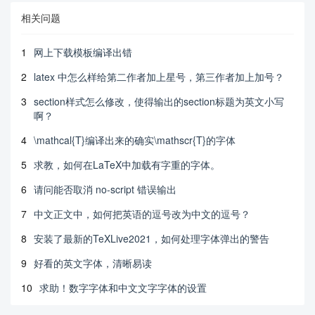
相关问题
1
网上下载模板编译出错
2
latex 中怎么样给第二作者加上星号，第三作者加上加号？
3
section样式怎么修改，使得输出的section标题为英文小写
啊？
4
\mathcal{T}编译出来的确实\mathscr{T}的字体
5
求教，如何在LaTeX中加载有字重的字体。
6
请问能否取消 no-script 错误输出
7
中文正文中，如何把英语的逗号改为中文的逗号？
8
安装了最新的TeXLive2021，如何处理字体弹出的警告
9
好看的英文字体，清晰易读
10
求助！数字字体和中文文字字体的设置