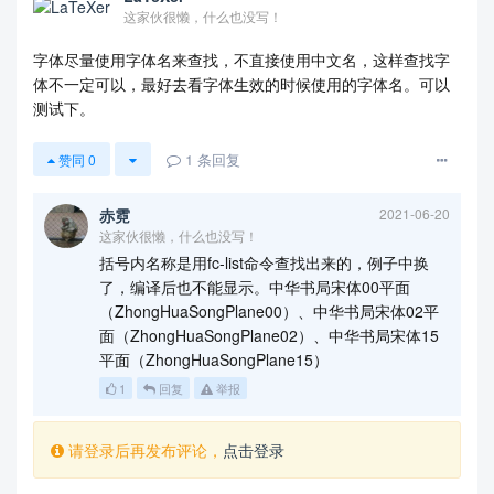
这家伙很懒，什么也没写！
字体尽量使用字体名来查找，不直接使用中文名，这样查找字
体不一定可以，最好去看字体生效的时候使用的字体名。可以
测试下。
1
条回复
赞同
0
赤霓
2021-06-20
这家伙很懒，什么也没写！
括号内名称是用fc-list命令查找出来的，例子中换
了，编译后也不能显示。中华书局宋体00平面
（ZhongHuaSongPlane00）、中华书局宋体02平
面（ZhongHuaSongPlane02）、中华书局宋体15
平面（ZhongHuaSongPlane15）
1
回复
举报
请登录后再发布评论，
点击登录