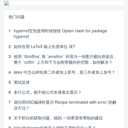
热门问题
1
hyperref宏包使用时候报错 Option clash for package
hyperref.
2
如何在用 LaTeX 输入长度单位 埃?
3
使用 `l3coffins` 将 `amsthm` 环境与一张图片横向拼接后，
整个 `coffin` 上方和下方会附带额外的空隙，如何解决？
4
latex 中怎么样给第二作者加上星号，第三作者加上加号？
5
测试反馈
6
多行公式，能不能公式本身靠左显示？
7
请问用VSC编译时显示“Recipe terminated with error.”的解
决方法？
8
关于积分的获取问题，细则.一些希望有帮助的建议
9
latex的chapter标签怎么做到不强制另起一页？