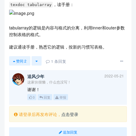
，读手册：
texdoc tabularray
tabularray的逻辑是内容与格式的分离，利用inner和outer参数
控制表格的格式。
建议通读手册，熟悉它的逻辑，按新的习惯写表格。
1
条回复
赞同
2
追风少年
2022-05-21
这家伙很懒，什么也没写！
谢谢！
0
回复
举报
请登录后再发布评论，
点击登录
追加回复