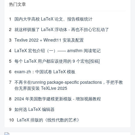
热门文章
1
国内大学高校 LaTeX 论文、报告模板统计
2
就这样驯服了 LaTeX 浮动体 - 再也不担心它乱动了
3
Texlive 2022 + Winedt11 安装及配置
4
LaTeX 宏包介绍（一）—— amsthm 阅读笔记
5
每个 LaTeX 用户都应该使用的 9 个宏包[投稿]
6
exam-zh：中国试卷 LaTeX 模板
7
不再卡在running package-specific postactions，手把手教
你无界面安装 TeXLive 2025
8
2024 年美国数学建模更新模版 - 增加视频教程
9
如何选 LaTeX 编辑器
10
LaTeX 排版的《线性代数的艺术》