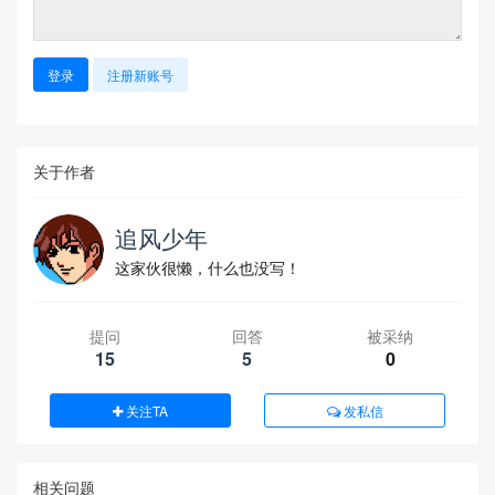
登录
注册新账号
关于作者
追风少年
这家伙很懒，什么也没写！
提问
回答
被采纳
15
5
0
关注TA
发私信
相关问题