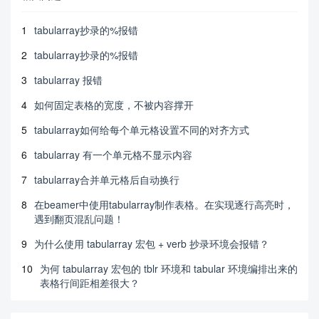
1
tabularray抄录的%报错
2
tabularray抄录的%报错
3
tabularray 报错
4
如何固定表格的宽度，不被内容撑开
5
tabularray如何给每个单元格设置不同的对齐方式
6
tabularray 有一个单元格不显示内容
7
tabularray合并单元格后自动换行
8
在beamer中使用tabularray制作表格。在实现逐行高亮时，
遇到翻页混乱问题！
9
为什么使用 tabularray 宏包 + verb 抄录环境会报错？
10
为何 tabularray 宏包的 tblr 环境和 tabular 环境编排出来的
表格行间距相差很大？