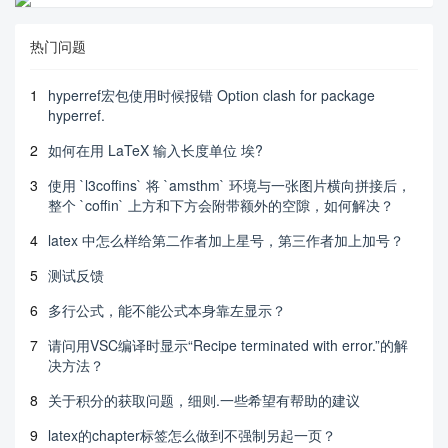
热门问题
1
hyperref宏包使用时候报错 Option clash for package
hyperref.
2
如何在用 LaTeX 输入长度单位 埃?
3
使用 `l3coffins` 将 `amsthm` 环境与一张图片横向拼接后，
整个 `coffin` 上方和下方会附带额外的空隙，如何解决？
4
latex 中怎么样给第二作者加上星号，第三作者加上加号？
5
测试反馈
6
多行公式，能不能公式本身靠左显示？
7
请问用VSC编译时显示“Recipe terminated with error.”的解
决方法？
8
关于积分的获取问题，细则.一些希望有帮助的建议
9
latex的chapter标签怎么做到不强制另起一页？