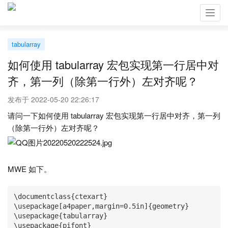
Toggl
navig
tabularray
如何使用 tabularray 宏包实现第一行居中对
齐，第一列（除第一行外）左对齐呢？
发布于 2022-05-20 22:26:17
请问一下如何使用 tabularray 宏包实现第一行居中对齐，第一列
（除第一行外）左对齐呢？
MWE 如下。
\documentclass{ctexart}

\usepackage[a4paper,margin=0.5in]{geometry}

\usepackage{tabularray}

\usepackage{pifont}
