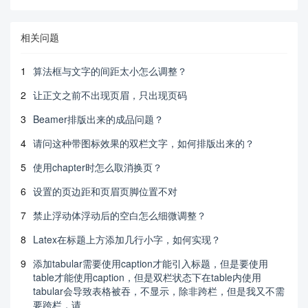
相关问题
1
算法框与文字的间距太小怎么调整？
2
让正文之前不出现页眉，只出现页码
3
Beamer排版出来的成品问题？
4
请问这种带图标效果的双栏文字，如何排版出来的？
5
使用chapter时怎么取消换页？
6
设置的页边距和页眉页脚位置不对
7
禁止浮动体浮动后的空白怎么细微调整？
8
Latex在标题上方添加几行小字，如何实现？
9
添加tabular需要使用caption才能引入标题，但是要使用
table才能使用caption，但是双栏状态下在table内使用
tabular会导致表格被吞，不显示，除非跨栏，但是我又不需
要跨栏，请