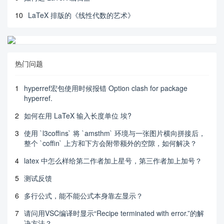
10
LaTeX 排版的《线性代数的艺术》
热门问题
1
hyperref宏包使用时候报错 Option clash for package
hyperref.
2
如何在用 LaTeX 输入长度单位 埃?
3
使用 `l3coffins` 将 `amsthm` 环境与一张图片横向拼接后，
整个 `coffin` 上方和下方会附带额外的空隙，如何解决？
4
latex 中怎么样给第二作者加上星号，第三作者加上加号？
5
测试反馈
6
多行公式，能不能公式本身靠左显示？
7
请问用VSC编译时显示“Recipe terminated with error.”的解
决方法？