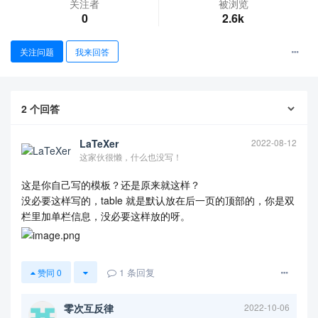
关注者
被浏览
0
2.6k
关注问题
我来回答
2
个回答
LaTeXer
2022-08-12
这家伙很懒，什么也没写！
这是你自己写的模板？还是原来就这样？
没必要这样写的，table 就是默认放在后一页的顶部的，你是双
查看更多
栏里加单栏信息，没必要这样放的呀。
1
条回复
赞同
0
零次互反律
2022-10-06