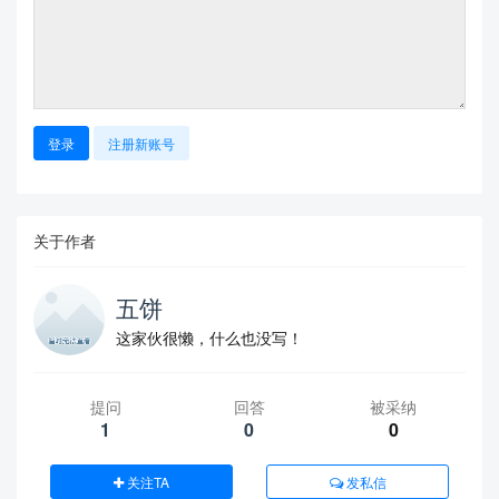
登录
注册新账号
关于作者
五饼
这家伙很懒，什么也没写！
提问
回答
被采纳
1
0
0
关注TA
发私信