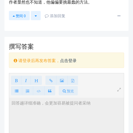
作者显然也不知道，他偏偏要挑最蠢的方法。
添加回复
赞同
0
撰写答案
请登录后再发布答案，
点击登录
预览