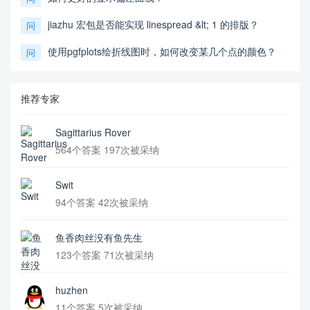
jiazhu 宏包是否能实现 linespread &lt; 1 的排版？
问
使用pgfplots绘折线图时，如何改变某几个点的颜色？
问
推荐专家
Sagittarius Rover
564个答案 197次被采纳
Swit
94个答案 42次被采纳
鱼香肉丝没有鱼先生
123个答案 71次被采纳
huzhen
11个答案 5次被采纳