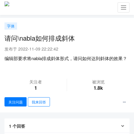
Toggl
navig
字体
请问\nabla如何排成斜体
发布于 2022-11-09 22:22:42
编辑部要求将nabla排成斜体形式，请问如何达到斜体的效果？
关注者
被浏览
1
1.8k
关注问题
我来回答
1
个回答