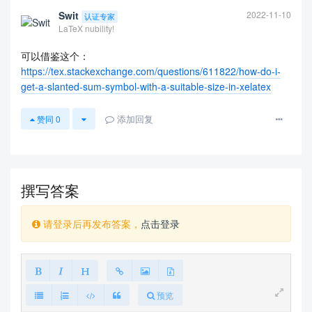
Swit
2022-11-10
认证专家
LaTeX nubility!
可以借鉴这个：
https://tex.stackexchange.com/questions/611822/how-do-i-
get-a-slanted-sum-symbol-with-a-suitable-size-in-xelatex
添加回复
赞同
0
查看更多
撰写答案
请登录后再发布答案，
点击登录
预览