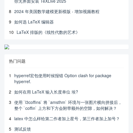
你无界面安装 TeXLive 2025
8
2024 年美国数学建模更新模版 - 增加视频教程
9
如何选 LaTeX 编辑器
10
LaTeX 排版的《线性代数的艺术》
热门问题
1
hyperref宏包使用时候报错 Option clash for package
hyperref.
2
如何在用 LaTeX 输入长度单位 埃?
3
使用 `l3coffins` 将 `amsthm` 环境与一张图片横向拼接后，
整个 `coffin` 上方和下方会附带额外的空隙，如何解决？
4
latex 中怎么样给第二作者加上星号，第三作者加上加号？
5
测试反馈