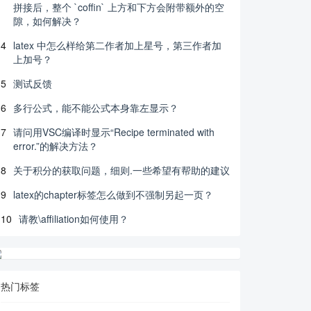
拼接后，整个 `coffin` 上方和下方会附带额外的空
隙，如何解决？
4
latex 中怎么样给第二作者加上星号，第三作者加
上加号？
5
测试反馈
6
多行公式，能不能公式本身靠左显示？
7
请问用VSC编译时显示“Recipe terminated with
error.”的解决方法？
8
关于积分的获取问题，细则.一些希望有帮助的建议
9
latex的chapter标签怎么做到不强制另起一页？
10
请教\affiliation如何使用？
热门标签