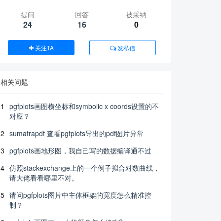
提问
回答
被采纳
24
16
0
关注TA
发私信
相关问题
1
pgfplots画图横坐标和symbolic x coords设置的不
对应？
2
sumatrapdf 查看pgfplots导出的pdf图片异常
3
pgfplots画地形图，我自己写的数据编译通不过
4
仿照stackexchange上的一个例子拟合对数曲线，
请大佬看看哪里不对。
5
请问pgfplots图片中主体框架的宽度怎么精准控
制？