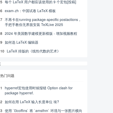
5
每个 LaTeX 用户都应该使用的 9 个宏包[投稿]
6
exam-zh：中国试卷 LaTeX 模板
7
不再卡在running package-specific postactions，
手把手教你无界面安装 TeXLive 2025
8
2024 年美国数学建模更新模版 - 增加视频教程
9
如何选 LaTeX 编辑器
10
LaTeX 排版的《线性代数的艺术》
热门问题
1
hyperref宏包使用时候报错 Option clash for
package hyperref.
2
如何在用 LaTeX 输入长度单位 埃?
3
使用 `l3coffins` 将 `amsthm` 环境与一张图片横向