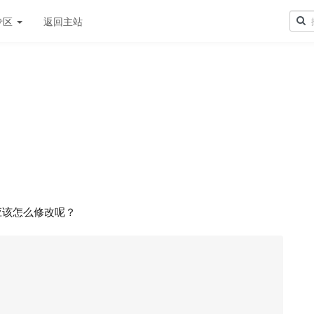
专区
返回主站
应该怎么修改呢？