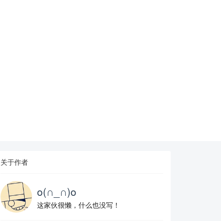
关于作者
o(∩_∩)o
这家伙很懒，什么也没写！