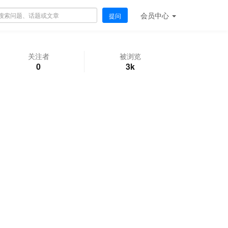
会员
中心
提问
关注者
被浏览
0
3k