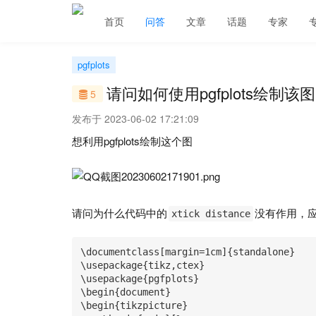
首页
问答
文章
话题
专家
pgfplots
请问如何使用pgfplots绘制该图
5
发布于 2023-06-02 17:21:09
想利用pgfplots绘制这个图
请问为什么代码中的
没有作用，
xtick distance
\documentclass[margin=1cm]{standalone}

\usepackage{tikz,ctex}

\usepackage{pgfplots}

\begin{document}

\begin{tikzpicture} 
