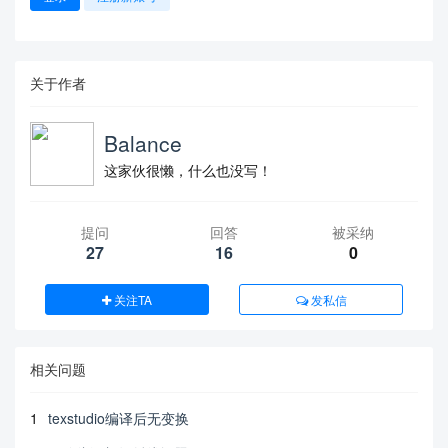
关于作者
Balance
这家伙很懒，什么也没写！
提问
回答
被采纳
27
16
0
关注TA
发私信
相关问题
1
texstudio编译后无变换