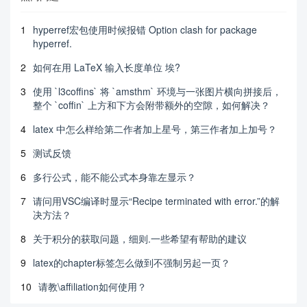
1
hyperref宏包使用时候报错 Option clash for package
hyperref.
2
如何在用 LaTeX 输入长度单位 埃?
3
使用 `l3coffins` 将 `amsthm` 环境与一张图片横向拼接后，
整个 `coffin` 上方和下方会附带额外的空隙，如何解决？
4
latex 中怎么样给第二作者加上星号，第三作者加上加号？
5
测试反馈
6
多行公式，能不能公式本身靠左显示？
7
请问用VSC编译时显示“Recipe terminated with error.”的解
决方法？
8
关于积分的获取问题，细则.一些希望有帮助的建议
9
latex的chapter标签怎么做到不强制另起一页？
10
请教\affiliation如何使用？