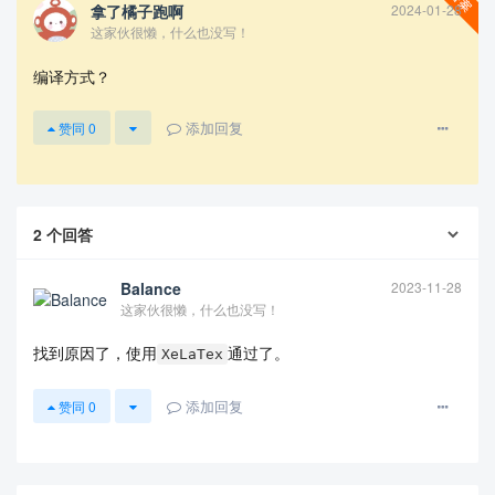
拿了橘子跑啊
2024-01-28
这家伙很懒，什么也没写！
编译方式？
添加回复
赞同
0
2
个回答
Balance
2023-11-28
这家伙很懒，什么也没写！
找到原因了，使用
通过了。
XeLaTex
添加回复
赞同
0