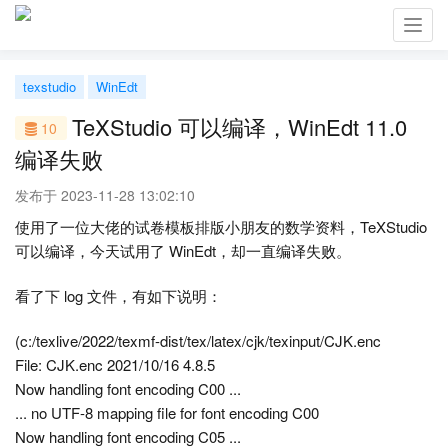
Toggl
navig
texstudio
WinEdt
TeXStudio 可以编译，WinEdt 11.0
10
编译失败
发布于 2023-11-28 13:02:10
使用了一位大佬的试卷模板排版小朋友的数学资料，TeXStudio
可以编译，今天试用了 WinEdt，却一直编译失败。
看了下 log 文件，有如下说明：
(c:/texlive/2022/texmf-dist/tex/latex/cjk/texinput/CJK.enc
File: CJK.enc 2021/10/16 4.8.5
Now handling font encoding C00 ...
... no UTF-8 mapping file for font encoding C00
Now handling font encoding C05 ...