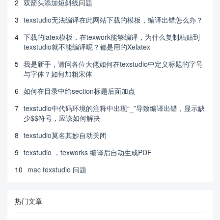
2
双箭头添加短斜线问题
3
texstudio无法编译在此网站下载的模板，编译出错怎么办？
4
下载的latex模板，在texwork能够编译，为什么复制粘贴到
texstudio就不能编译呢？都是用的Xelatex
5
我是新手，请问各位大佬如何在texstudio中定义标题的字号
与字体？如何加粗宋体
6
如何在目录中给section标题后面加点
7
texstudio中代码环境的注释中出现“_”导致编译出错，显示缺
少$$符号，应该如何解决
8
texstudio莫名其妙自动关闭
9
texstudio ，texworks 编译后自动生成PDF
10
mac texstudio 问题
热门文章