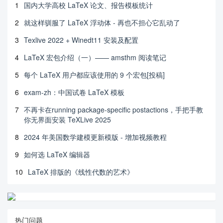
1
国内大学高校 LaTeX 论文、报告模板统计
2
就这样驯服了 LaTeX 浮动体 - 再也不担心它乱动了
3
Texlive 2022 + Winedt11 安装及配置
4
LaTeX 宏包介绍（一）—— amsthm 阅读笔记
5
每个 LaTeX 用户都应该使用的 9 个宏包[投稿]
6
exam-zh：中国试卷 LaTeX 模板
7
不再卡在running package-specific postactions，手把手教
你无界面安装 TeXLive 2025
8
2024 年美国数学建模更新模版 - 增加视频教程
9
如何选 LaTeX 编辑器
10
LaTeX 排版的《线性代数的艺术》
热门问题