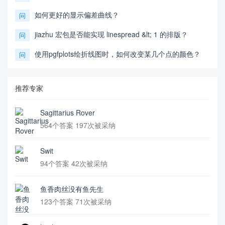
如何更好的显示偏差曲线？
问
jiazhu 宏包是否能实现 linespread &lt; 1 的排版？
问
使用pgfplots绘折线图时，如何改变某几个点的颜色？
问
推荐专家
Sagittarius Rover
564个答案 197次被采纳
Swit
94个答案 42次被采纳
鱼香肉丝没有鱼先生
123个答案 71次被采纳