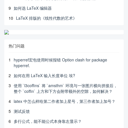
9
如何选 LaTeX 编辑器
10
LaTeX 排版的《线性代数的艺术》
热门问题
1
hyperref宏包使用时候报错 Option clash for package
hyperref.
2
如何在用 LaTeX 输入长度单位 埃?
3
使用 `l3coffins` 将 `amsthm` 环境与一张图片横向拼接后，
整个 `coffin` 上方和下方会附带额外的空隙，如何解决？
4
latex 中怎么样给第二作者加上星号，第三作者加上加号？
5
测试反馈
6
多行公式，能不能公式本身靠左显示？