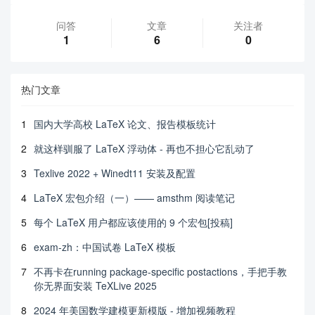
问答
文章
关注者
1
6
0
热门文章
1
国内大学高校 LaTeX 论文、报告模板统计
2
就这样驯服了 LaTeX 浮动体 - 再也不担心它乱动了
3
Texlive 2022 + Winedt11 安装及配置
4
LaTeX 宏包介绍（一）—— amsthm 阅读笔记
5
每个 LaTeX 用户都应该使用的 9 个宏包[投稿]
6
exam-zh：中国试卷 LaTeX 模板
7
不再卡在running package-specific postactions，手把手教
你无界面安装 TeXLive 2025
8
2024 年美国数学建模更新模版 - 增加视频教程