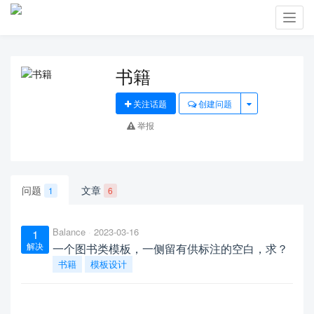
Toggl
navig
书籍
关注话题
创建问题
举报
问题
文章
1
6
Balance
2023-03-16
1
解决
一个图书类模板，一侧留有供标注的空白，求？
书籍
模板设计