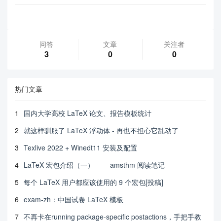
问答
文章
关注者
3
0
0
热门文章
1
国内大学高校 LaTeX 论文、报告模板统计
2
就这样驯服了 LaTeX 浮动体 - 再也不担心它乱动了
3
Texlive 2022 + Winedt11 安装及配置
4
LaTeX 宏包介绍（一）—— amsthm 阅读笔记
5
每个 LaTeX 用户都应该使用的 9 个宏包[投稿]
6
exam-zh：中国试卷 LaTeX 模板
7
不再卡在running package-specific postactions，手把手教