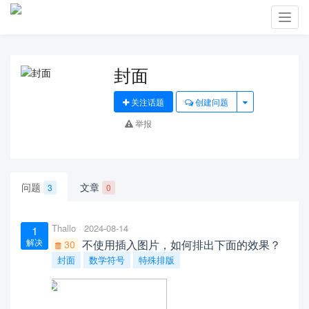
Toggl
navig
封面
关注话题
创建问题
举报
问题
文章
3
0
Thallo
2024-08-14
1
解决
不使用插入图片，如何排出下面的效果？
30
封面
数学符号
特殊排版