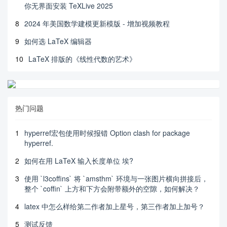
你无界面安装 TeXLive 2025
8
2024 年美国数学建模更新模版 - 增加视频教程
9
如何选 LaTeX 编辑器
10
LaTeX 排版的《线性代数的艺术》
热门问题
1
hyperref宏包使用时候报错 Option clash for package
hyperref.
2
如何在用 LaTeX 输入长度单位 埃?
3
使用 `l3coffins` 将 `amsthm` 环境与一张图片横向拼接后，
整个 `coffin` 上方和下方会附带额外的空隙，如何解决？
4
latex 中怎么样给第二作者加上星号，第三作者加上加号？
5
测试反馈