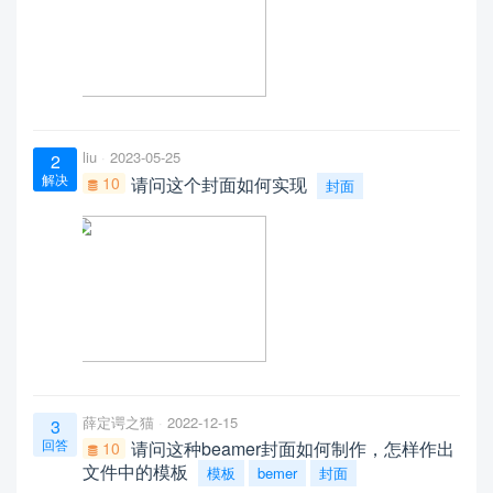
liu
2023-05-25
2
解决
10
请问这个封面如何实现
封面
薛定谔之猫
2022-12-15
3
回答
请问这种beamer封面如何制作，怎样作出
10
文件中的模板
模板
bemer
封面