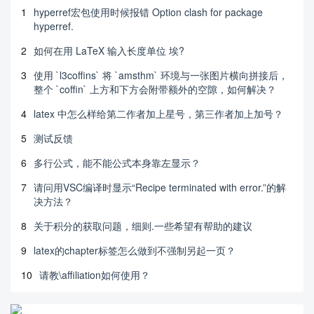
1
hyperref宏包使用时候报错 Option clash for package
hyperref.
2
如何在用 LaTeX 输入长度单位 埃?
3
使用 `l3coffins` 将 `amsthm` 环境与一张图片横向拼接后，
整个 `coffin` 上方和下方会附带额外的空隙，如何解决？
4
latex 中怎么样给第二作者加上星号，第三作者加上加号？
5
测试反馈
6
多行公式，能不能公式本身靠左显示？
7
请问用VSC编译时显示“Recipe terminated with error.”的解
决方法？
8
关于积分的获取问题，细则.一些希望有帮助的建议
9
latex的chapter标签怎么做到不强制另起一页？
10
请教\affiliation如何使用？