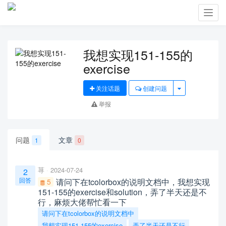
Toggl
navig
我想实现151-155的
exercise
关注话题
创建问题
举报
问题
文章
1
0
荨
2024-07-24
2
回答
请问下在tcolorbox的说明文档中，我想实现
5
151-155的exercise和solution，弄了半天还是不
行，麻烦大佬帮忙看一下
请问下在tcolorbox的说明文档中
我想实现151-155的exercise
弄了半天还是不行