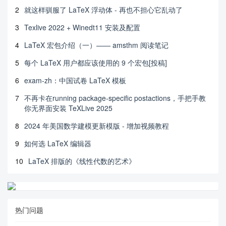
2
就这样驯服了 LaTeX 浮动体 - 再也不担心它乱动了
3
Texlive 2022 + Winedt11 安装及配置
4
LaTeX 宏包介绍（一）—— amsthm 阅读笔记
5
每个 LaTeX 用户都应该使用的 9 个宏包[投稿]
6
exam-zh：中国试卷 LaTeX 模板
7
不再卡在running package-specific postactions，手把手教
你无界面安装 TeXLive 2025
8
2024 年美国数学建模更新模版 - 增加视频教程
9
如何选 LaTeX 编辑器
10
LaTeX 排版的《线性代数的艺术》
热门问题