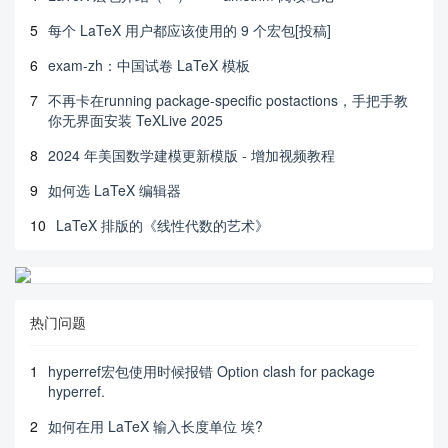
5
每个 LaTeX 用户都应该使用的 9 个宏包[投稿]
6
exam-zh：中国试卷 LaTeX 模板
7
不再卡在running package-specific postactions，手把手教
你无界面安装 TeXLive 2025
8
2024 年美国数学建模更新模版 - 增加视频教程
9
如何选 LaTeX 编辑器
10
LaTeX 排版的《线性代数的艺术》
热门问题
1
hyperref宏包使用时候报错 Option clash for package
hyperref.
2
如何在用 LaTeX 输入长度单位 埃?