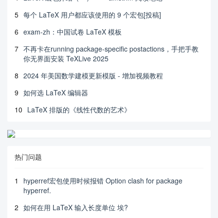
5
每个 LaTeX 用户都应该使用的 9 个宏包[投稿]
6
exam-zh：中国试卷 LaTeX 模板
7
不再卡在running package-specific postactions，手把手教
你无界面安装 TeXLive 2025
8
2024 年美国数学建模更新模版 - 增加视频教程
9
如何选 LaTeX 编辑器
10
LaTeX 排版的《线性代数的艺术》
热门问题
1
hyperref宏包使用时候报错 Option clash for package
hyperref.
2
如何在用 LaTeX 输入长度单位 埃?