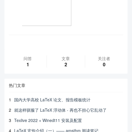
问答
文章
关注者
1
2
0
热门文章
1
国内大学高校 LaTeX 论文、报告模板统计
2
就这样驯服了 LaTeX 浮动体 - 再也不担心它乱动了
3
Texlive 2022 + Winedt11 安装及配置
4
LaTeX 宏包介绍（一）—— amsthm 阅读笔记