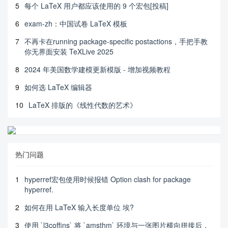
5
每个 LaTeX 用户都应该使用的 9 个宏包[投稿]
6
exam-zh：中国试卷 LaTeX 模板
7
不再卡在running package-specific postactions，手把手教
你无界面安装 TeXLive 2025
8
2024 年美国数学建模更新模版 - 增加视频教程
9
如何选 LaTeX 编辑器
10
LaTeX 排版的《线性代数的艺术》
热门问题
1
hyperref宏包使用时候报错 Option clash for package
hyperref.
2
如何在用 LaTeX 输入长度单位 埃?
3
使用 `l3coffins` 将 `amsthm` 环境与一张图片横向拼接后，