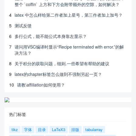
整个 `coffin` 上方和下方会附带额外的空隙，如何解决？
4
latex 中怎么样给第二作者加上星号，第三作者加上加号？
5
测试反馈
6
多行公式，能不能公式本身靠左显示？
7
请问用VSC编译时显示“Recipe terminated with error.”的解
决方法？
8
关于积分的获取问题，细则.一些希望有帮助的建议
9
latex的chapter标签怎么做到不强制另起一页？
10
请教\affiliation如何使用？
热门标签
tikz
字体
目录
LaTeX3
排版
tabularray