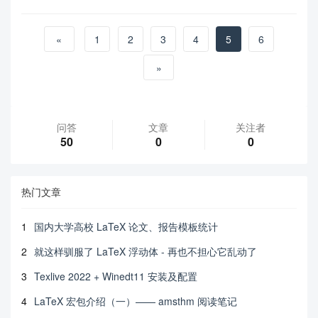
«
1
2
3
4
5
6
»
问答
文章
关注者
50
0
0
热门文章
1
国内大学高校 LaTeX 论文、报告模板统计
2
就这样驯服了 LaTeX 浮动体 - 再也不担心它乱动了
3
Texlive 2022 + Winedt11 安装及配置
4
LaTeX 宏包介绍（一）—— amsthm 阅读笔记