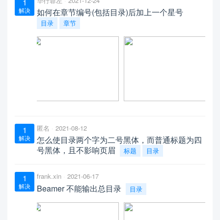
华行蓉左
2021-12-24
1
解决
如何在章节编号(包括目录)后加上一个星号
目录
章节
匿名
2021-08-12
1
解决
怎么使目录两个字为二号黑体，而普通标题为四
号黑体，且不影响页眉
标题
目录
frank.xin
2021-06-17
1
解决
Beamer 不能输出总目录
目录