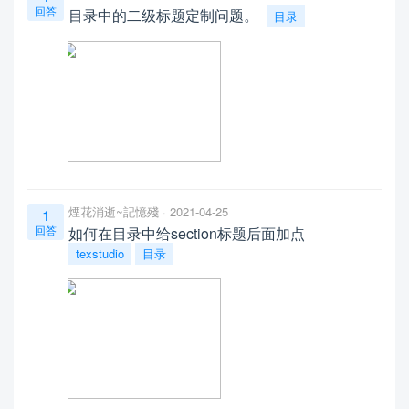
回答
目录中的二级标题定制问题。
目录
煙花消逝~記憶殘
2021-04-25
1
回答
如何在目录中给section标题后面加点
texstudio
目录