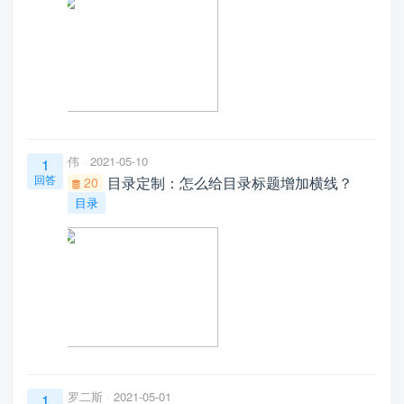
伟
2021-05-10
1
回答
目录定制：怎么给目录标题增加横线？
20
目录
罗二斯
2021-05-01
1