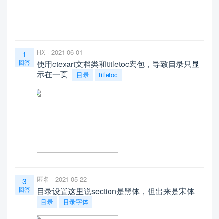
HX
2021-06-01
1
回答
使用ctexart文档类和titletoc宏包，导致目录只显
示在一页
目录
titletoc
匿名
2021-05-22
3
回答
目录设置这里说section是黑体，但出来是宋体
目录
目录字体