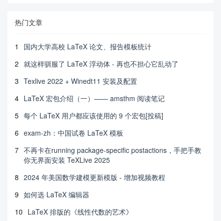
热门文章
1
国内大学高校 LaTeX 论文、报告模板统计
2
就这样驯服了 LaTeX 浮动体 - 再也不担心它乱动了
3
Texlive 2022 + Winedt11 安装及配置
4
LaTeX 宏包介绍（一）—— amsthm 阅读笔记
5
每个 LaTeX 用户都应该使用的 9 个宏包[投稿]
6
exam-zh：中国试卷 LaTeX 模板
7
不再卡在running package-specific postactions，手把手教
你无界面安装 TeXLive 2025
8
2024 年美国数学建模更新模版 - 增加视频教程
9
如何选 LaTeX 编辑器
10
LaTeX 排版的《线性代数的艺术》