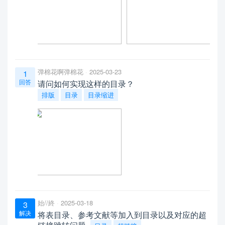
弹棉花啊弹棉花
2025-03-23
1
回答
请问如何实现这样的目录？
排版
目录
目录缩进
始//終
2025-03-18
3
解决
将表目录、参考文献等加入到目录以及对应的超