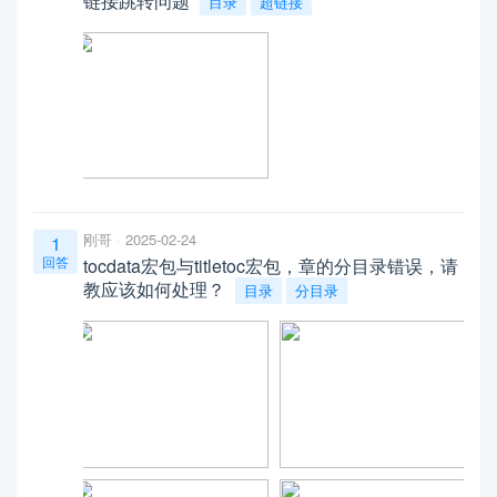
链接跳转问题
目录
超链接
刚哥
2025-02-24
1
回答
tocdata宏包与titletoc宏包，章的分目录错误，请
教应该如何处理？
目录
分目录