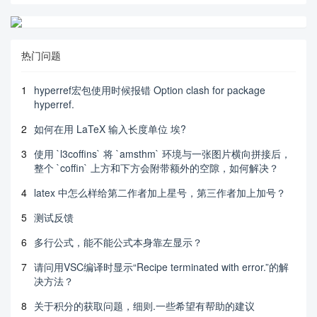
热门问题
1
hyperref宏包使用时候报错 Option clash for package
hyperref.
2
如何在用 LaTeX 输入长度单位 埃?
3
使用 `l3coffins` 将 `amsthm` 环境与一张图片横向拼接后，
整个 `coffin` 上方和下方会附带额外的空隙，如何解决？
4
latex 中怎么样给第二作者加上星号，第三作者加上加号？
5
测试反馈
6
多行公式，能不能公式本身靠左显示？
7
请问用VSC编译时显示“Recipe terminated with error.”的解
决方法？
8
关于积分的获取问题，细则.一些希望有帮助的建议