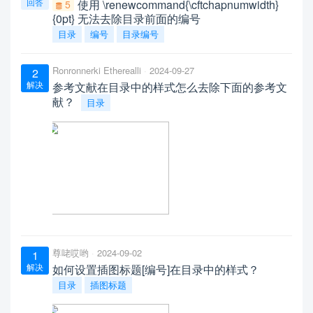
回答
使用 \renewcommand{\cftchapnumwidth}
5
{0pt} 无法去除目录前面的编号
目录
编号
目录编号
Ronronnerki Etherealli
2024-09-27
2
解决
参考文献在目录中的样式怎么去除下面的参考文
献？
目录
尊咾哎哟
2024-09-02
1
解决
如何设置插图标题[编号]在目录中的样式？
目录
插图标题