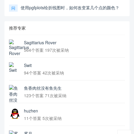
使用pgfplots绘折线图时，如何改变某几个点的颜色？
问
推荐专家
Sagittarius Rover
564个答案 197次被采纳
Swit
94个答案 42次被采纳
鱼香肉丝没有鱼先生
123个答案 71次被采纳
huzhen
11个答案 5次被采纳
雾月