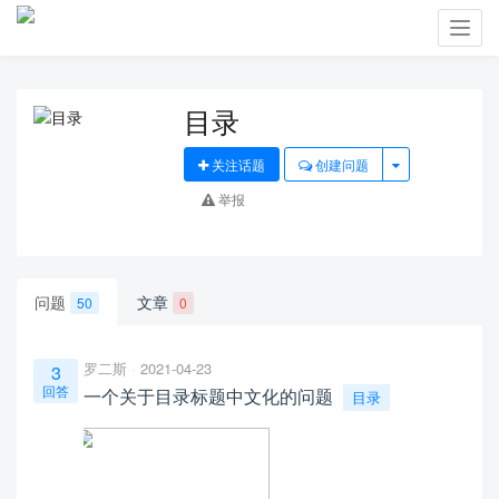
Toggl
navig
目录
关注话题
创建问题
举报
问题
文章
50
0
罗二斯
2021-04-23
3
回答
一个关于目录标题中文化的问题
目录