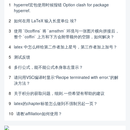
1
hyperref宏包使用时候报错 Option clash for package
hyperref.
2
如何在用 LaTeX 输入长度单位 埃?
3
使用 `l3coffins` 将 `amsthm` 环境与一张图片横向拼接后，
整个 `coffin` 上方和下方会附带额外的空隙，如何解决？
4
latex 中怎么样给第二作者加上星号，第三作者加上加号？
5
测试反馈
6
多行公式，能不能公式本身靠左显示？
7
请问用VSC编译时显示“Recipe terminated with error.”的解
决方法？
8
关于积分的获取问题，细则.一些希望有帮助的建议
9
latex的chapter标签怎么做到不强制另起一页？
10
请教\affiliation如何使用？