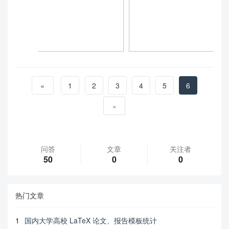
«
1
2
3
4
5
6
»
问答
文章
关注者
50
0
0
热门文章
1
国内大学高校 LaTeX 论文、报告模板统计