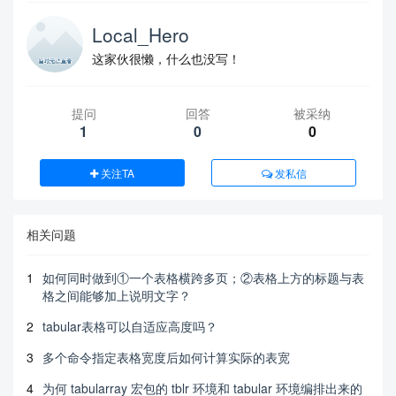
Local_Hero
这家伙很懒，什么也没写！
提问
回答
被采纳
1
0
0
关注TA
发私信
相关问题
1
如何同时做到①一个表格横跨多页；②表格上方的标题与表
格之间能够加上说明文字？
2
tabular表格可以自适应高度吗？
3
多个命令指定表格宽度后如何计算实际的表宽
4
为何 tabularray 宏包的 tblr 环境和 tabular 环境编排出来的