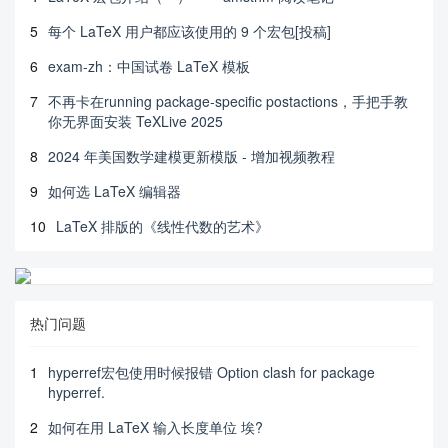
5
每个 LaTeX 用户都应该使用的 9 个宏包[投稿]
6
exam-zh：中国试卷 LaTeX 模板
7
不再卡在running package-specific postactions，手把手教
你无界面安装 TeXLive 2025
8
2024 年美国数学建模更新模版 - 增加视频教程
9
如何选 LaTeX 编辑器
10
LaTeX 排版的《线性代数的艺术》
热门问题
1
hyperref宏包使用时候报错 Option clash for package
hyperref.
2
如何在用 LaTeX 输入长度单位 埃?