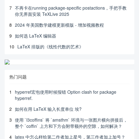
7
不再卡在running package-specific postactions，手把手教
你无界面安装 TeXLive 2025
8
2024 年美国数学建模更新模版 - 增加视频教程
9
如何选 LaTeX 编辑器
10
LaTeX 排版的《线性代数的艺术》
热门问题
1
hyperref宏包使用时候报错 Option clash for package
hyperref.
2
如何在用 LaTeX 输入长度单位 埃?
3
使用 `l3coffins` 将 `amsthm` 环境与一张图片横向拼接后，
整个 `coffin` 上方和下方会附带额外的空隙，如何解决？
4
latex 中怎么样给第二作者加上星号，第三作者加上加号？