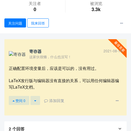
关注者
被浏览
0
3.3k
关注问题
我来回答
寄存器
2021-08-19
查看更多
这家伙很懒，什么也没写！
正确配置环境变量后，应该是可以的，没有用过。
LaTeX发行版与编辑器没有直接的关系，可以用任何编辑器编
写LaTeX文档。
添加回复
赞同
0
2
个回答