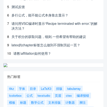
5
测试反馈
6
多行公式，能不能公式本身靠左显示？
7
请问用VSC编译时显示“Recipe terminated with error.”的解
决方法？
8
关于积分的获取问题，细则.一些希望有帮助的建议
9
latex的chapter标签怎么做到不强制另起一页？
10
请教\affiliation如何使用？
热门标签
tikz
字体
目录
LaTeX3
排版
tabularray
tcolorbox
公式
texstudio
页眉
ctex
编译报错
模板
标题
数学公式
文本排版
计数器
脚注