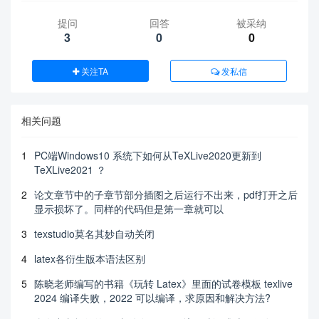
提问
回答
被采纳
3
0
0
关注TA
发私信
相关问题
1
PC端Windows10 系统下如何从TeXLive2020更新到
TeXLive2021 ？
2
论文章节中的子章节部分插图之后运行不出来，pdf打开之后
显示损坏了。同样的代码但是第一章就可以
3
texstudio莫名其妙自动关闭
4
latex各衍生版本语法区别
5
陈晓老师编写的书籍《玩转 Latex》里面的试卷模板 texlive
2024 编译失败，2022 可以编译，求原因和解决方法?