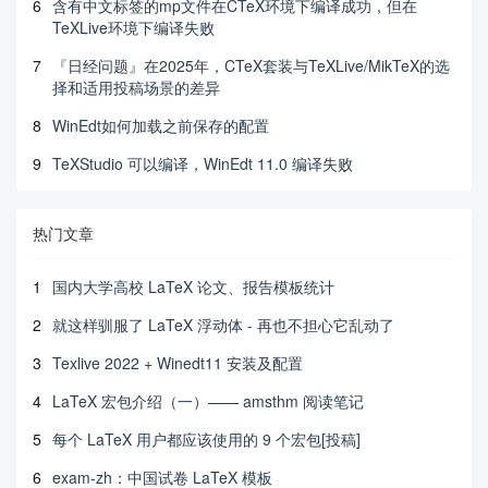
6
含有中文标签的mp文件在CTeX环境下编译成功，但在
TeXLive环境下编译失败
7
『日经问题』在2025年，CTeX套装与TeXLive/MikTeX的选
择和适用投稿场景的差异
8
WinEdt如何加载之前保存的配置
9
TeXStudio 可以编译，WinEdt 11.0 编译失败
热门文章
1
国内大学高校 LaTeX 论文、报告模板统计
2
就这样驯服了 LaTeX 浮动体 - 再也不担心它乱动了
3
Texlive 2022 + Winedt11 安装及配置
4
LaTeX 宏包介绍（一）—— amsthm 阅读笔记
5
每个 LaTeX 用户都应该使用的 9 个宏包[投稿]
6
exam-zh：中国试卷 LaTeX 模板