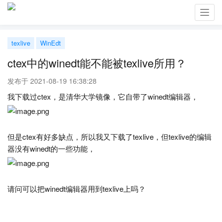
Toggl
navig
texlive
WinEdt
ctex中的winedt能不能被texlive所用？
发布于 2021-08-19 16:38:28
我下载过ctex，是清华大学镜像，它自带了winedt编辑器，
但是ctex有好多缺点，所以我又下载了texlive，但texlive的编辑
器没有winedt的一些功能，
请问可以把winedt编辑器用到texlive上吗？