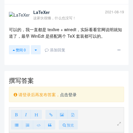
LaTeXer
2021-08-19
这家伙很懒，什么也没写！
可以的，我一直都是 texlive + winedt，实际看看官网说明就知
道了，最早 WinEdt 是搭配两个 TeX 套装都可以的。
添加回复
赞同
0
撰写答案
请登录后再发布答案，
点击登录
预览