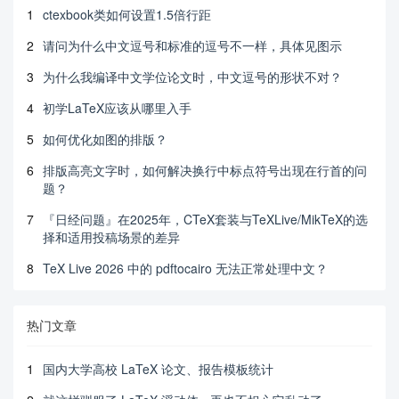
1
ctexbook类如何设置1.5倍行距
2
请问为什么中文逗号和标准的逗号不一样，具体见图示
3
为什么我编译中文学位论文时，中文逗号的形状不对？
4
初学LaTeX应该从哪里入手
5
如何优化如图的排版？
6
排版高亮文字时，如何解决换行中标点符号出现在行首的问
题？
7
『日经问题』在2025年，CTeX套装与TeXLive/MikTeX的选
择和适用投稿场景的差异
8
TeX Live 2026 中的 pdftocairo 无法正常处理中文？
热门文章
1
国内大学高校 LaTeX 论文、报告模板统计