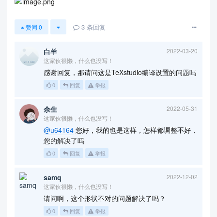
3
条回复
赞同
0
白羊
2022-03-20
这家伙很懒，什么也没写！
感谢回复，那请问这是TeXstudio编译设置的问题吗
0
回复
举报
余生
2022-05-31
这家伙很懒，什么也没写！
@u64164
您好，我的也是这样，怎样都调整不好，
您的解决了吗
0
回复
举报
samq
2022-12-02
这家伙很懒，什么也没写！
请问啊，这个形状不对的问题解决了吗？
0
回复
举报