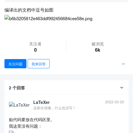
编译出的文档中逗号如图
关注者
被浏览
0
6k
关注问题
我来回答
查看更多
2
个回答
LaTeXer
2022-03-20
这家伙很懒，什么也没写！
贴代码要放在代码区里。
我这里没有问题：