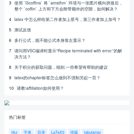
3
使用 `l3coffins` 将 `amsthm` 环境与一张图片横向拼接后，
整个 `coffin` 上方和下方会附带额外的空隙，如何解决？
4
latex 中怎么样给第二作者加上星号，第三作者加上加号？
5
测试反馈
6
多行公式，能不能公式本身靠左显示？
7
请问用VSC编译时显示“Recipe terminated with error.”的解
决方法？
8
关于积分的获取问题，细则.一些希望有帮助的建议
9
latex的chapter标签怎么做到不强制另起一页？
10
请教\affiliation如何使用？
热门标签
tikz
字体
目录
LaTeX3
排版
tabularray