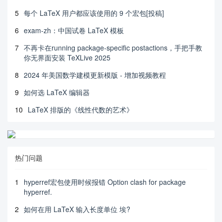
5
每个 LaTeX 用户都应该使用的 9 个宏包[投稿]
6
exam-zh：中国试卷 LaTeX 模板
7
不再卡在running package-specific postactions，手把手教
你无界面安装 TeXLive 2025
8
2024 年美国数学建模更新模版 - 增加视频教程
9
如何选 LaTeX 编辑器
10
LaTeX 排版的《线性代数的艺术》
热门问题
1
hyperref宏包使用时候报错 Option clash for package
hyperref.
2
如何在用 LaTeX 输入长度单位 埃?