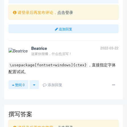
请登录后再发布评论，
点击登录
追加回复
Beatrice
2022-03-22
这家伙很懒，什么也没写！
，直接指定字体
\usepackage[fontset=windows]{ctex}
配置试试。
添加回复
赞同
0
撰写答案