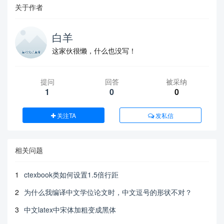
关于作者
白羊
这家伙很懒，什么也没写！
提问
回答
被采纳
1
0
0
关注TA
发私信
相关问题
1
ctexbook类如何设置1.5倍行距
2
为什么我编译中文学位论文时，中文逗号的形状不对？
3
中文latex中宋体加粗变成黑体