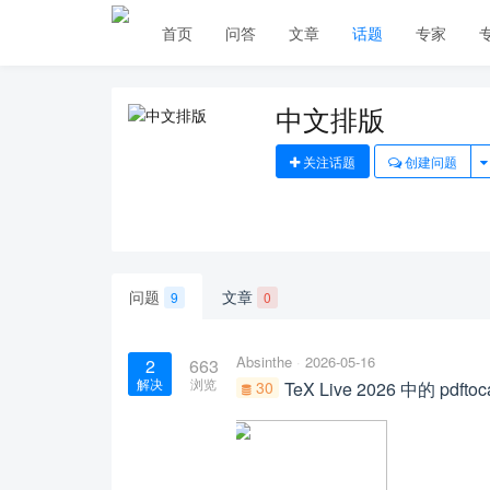
首页
问答
文章
话题
专家
中文排版
关注话题
创建问题
问题
文章
9
0
Absinthe
2026-05-16
2
663
解决
浏览
30
TeX Live 2026 中的 pd