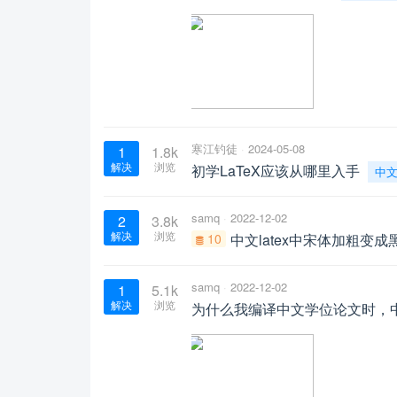
寒江钓徒
2024-05-08
1
1.8k
解决
浏览
初学LaTeX应该从哪里入手
中
samq
2022-12-02
2
3.8k
解决
浏览
10
中文latex中宋体加粗变成
samq
2022-12-02
1
5.1k
解决
浏览
为什么我编译中文学位论文时，