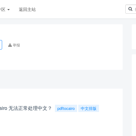
专区
返回主站
举报
ftocairo 无法正常处理中文？
pdftocairo
中文排版