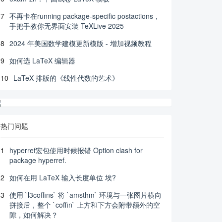
7
不再卡在running package-specific postactions，
手把手教你无界面安装 TeXLive 2025
8
2024 年美国数学建模更新模版 - 增加视频教程
9
如何选 LaTeX 编辑器
10
LaTeX 排版的《线性代数的艺术》
热门问题
1
hyperref宏包使用时候报错 Option clash for
package hyperref.
2
如何在用 LaTeX 输入长度单位 埃?
3
使用 `l3coffins` 将 `amsthm` 环境与一张图片横向
拼接后，整个 `coffin` 上方和下方会附带额外的空
隙，如何解决？