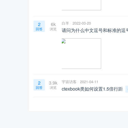
白羊
2022-03-20
2
6k
回答
浏览
请问为什么中文逗号和标准的逗
宇宙访客
2021-04-11
2
3.9k
回答
浏览
ctexbook类如何设置1.5倍行距