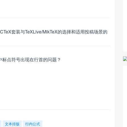
TeX套装与TeXLive/MikTeX的选择和适用投稿场景的
中标点符号出现在行首的问题？
文本排版
行内公式