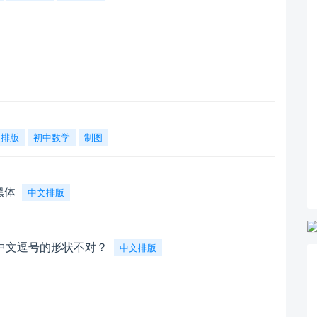
文排版
初中数学
制图
黑体
中文排版
中文逗号的形状不对？
中文排版