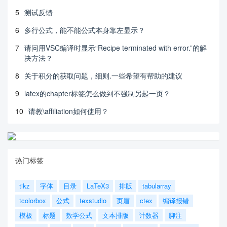
5
测试反馈
6
多行公式，能不能公式本身靠左显示？
7
请问用VSC编译时显示“Recipe terminated with error.”的解
决方法？
8
关于积分的获取问题，细则.一些希望有帮助的建议
9
latex的chapter标签怎么做到不强制另起一页？
10
请教\affiliation如何使用？
热门标签
tikz
字体
目录
LaTeX3
排版
tabularray
tcolorbox
公式
texstudio
页眉
ctex
编译报错
模板
标题
数学公式
文本排版
计数器
脚注