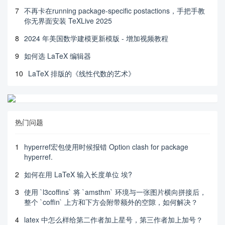
7
不再卡在running package-specific postactions，手把手教
你无界面安装 TeXLive 2025
8
2024 年美国数学建模更新模版 - 增加视频教程
9
如何选 LaTeX 编辑器
10
LaTeX 排版的《线性代数的艺术》
热门问题
1
hyperref宏包使用时候报错 Option clash for package
hyperref.
2
如何在用 LaTeX 输入长度单位 埃?
3
使用 `l3coffins` 将 `amsthm` 环境与一张图片横向拼接后，
整个 `coffin` 上方和下方会附带额外的空隙，如何解决？
4
latex 中怎么样给第二作者加上星号，第三作者加上加号？