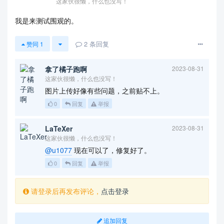
这家伙很懒，什么也没写！
我是来测试围观的。
2
条回复
赞同
1
拿了橘子跑啊
2023-08-31
这家伙很懒，什么也没写！
图片上传好像有些问题，之前贴不上。
0
回复
举报
LaTeXer
2023-08-31
这家伙很懒，什么也没写！
@u1077
现在可以了，修复好了。
0
回复
举报
请登录后再发布评论，
点击登录
追加回复