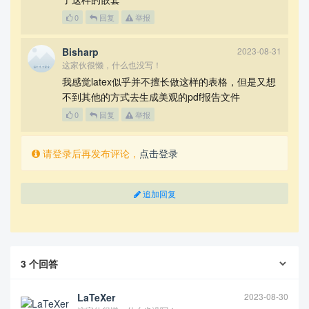
0
回复
举报
Bisharp
2023-08-31
这家伙很懒，什么也没写！
我感觉latex似乎并不擅长做这样的表格，但是又想
不到其他的方式去生成美观的pdf报告文件
0
回复
举报
请登录后再发布评论，
点击登录
追加回复
3
个回答
LaTeXer
2023-08-30