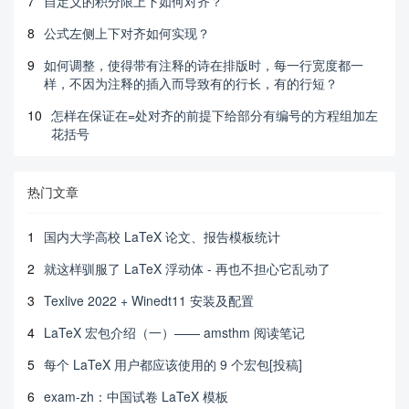
7
自定义的积分限上下如何对齐？
8
公式左侧上下对齐如何实现？
9
如何调整，使得带有注释的诗在排版时，每一行宽度都一
样，不因为注释的插入而导致有的行长，有的行短？
10
怎样在保证在=处对齐的前提下给部分有编号的方程组加左
花括号
热门文章
1
国内大学高校 LaTeX 论文、报告模板统计
2
就这样驯服了 LaTeX 浮动体 - 再也不担心它乱动了
3
Texlive 2022 + Winedt11 安装及配置
4
LaTeX 宏包介绍（一）—— amsthm 阅读笔记
5
每个 LaTeX 用户都应该使用的 9 个宏包[投稿]
6
exam-zh：中国试卷 LaTeX 模板