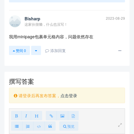
Bisharp
2023-08-29
这家伙很懒，什么也没写！
我用minipage包裹单元格内容，问题依然存在
添加回复
赞同
0
撰写答案
请登录后再发布答案，
点击登录
预览