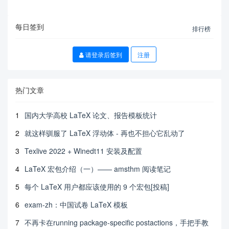
每日签到
排行榜
请登录后签到
注册
热门文章
1
国内大学高校 LaTeX 论文、报告模板统计
2
就这样驯服了 LaTeX 浮动体 - 再也不担心它乱动了
3
Texlive 2022 + Winedt11 安装及配置
4
LaTeX 宏包介绍（一）—— amsthm 阅读笔记
5
每个 LaTeX 用户都应该使用的 9 个宏包[投稿]
6
exam-zh：中国试卷 LaTeX 模板
7
不再卡在running package-specific postactions，手把手教