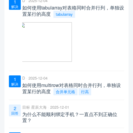
D
2025-12-04
1
解决
如何使用tabularray对表格同时合并行列，单独设
置某行的高度
tabularray
D
2025-12-04
1
解决
如何使用multirow对表格同时合并行列，单独设
置某行的高度
合并单元格
行高
目标 星辰大海
2025-12-01
2
回答
为什么不能顺利绑定手机？一直点不到正确位
置？