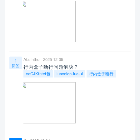
Absinthe
2025-12-05
1
回答
行内盒子断行问题解决？
xeCJKfntef包
luacolor+lua-ul
行内盒子断行