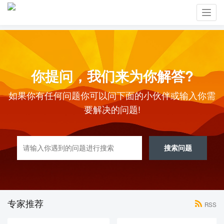
Toggl
navig
你提问，我们来为你解答?
如果你有任何问题你可以问下面的小伙伴或输入你需
要解决的问题!
搜索问题
专家推荐
RSS