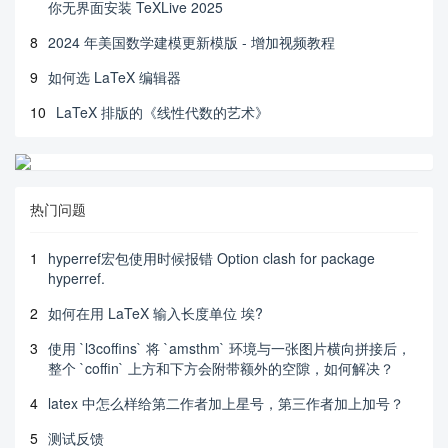
你无界面安装 TeXLive 2025
8
2024 年美国数学建模更新模版 - 增加视频教程
9
如何选 LaTeX 编辑器
10
LaTeX 排版的《线性代数的艺术》
热门问题
1
hyperref宏包使用时候报错 Option clash for package
hyperref.
2
如何在用 LaTeX 输入长度单位 埃?
3
使用 `l3coffins` 将 `amsthm` 环境与一张图片横向拼接后，
整个 `coffin` 上方和下方会附带额外的空隙，如何解决？
4
latex 中怎么样给第二作者加上星号，第三作者加上加号？
5
测试反馈