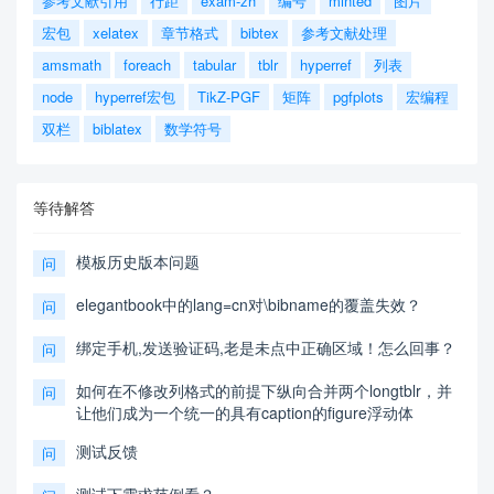
参考文献引用
行距
exam-zh
编号
minted
图片
宏包
xelatex
章节格式
bibtex
参考文献处理
amsmath
foreach
tabular
tblr
hyperref
列表
node
hyperref宏包
TikZ-PGF
矩阵
pgfplots
宏编程
双栏
biblatex
数学符号
等待解答
模板历史版本问题
问
elegantbook中的lang=cn对\bibname的覆盖失效？
问
绑定手机,发送验证码,老是未点中正确区域！怎么回事？
问
如何在不修改列格式的前提下纵向合并两个longtblr，并
问
让他们成为一个统一的具有caption的figure浮动体
测试反馈
问
测试下需求范例看？