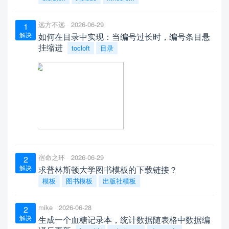
远方不远
2026-06-29
1
解决
如何在目录中实现：当编号过长时，编号条目悬
挂缩进
tocloft
目录
宿命之环
2026-06-29
2
解决
求普林斯顿大学图书模板的下载链接？
模板
图书模板
出版社模板
mike
2026-06-28
2
解决
生成一个血糖记录本，统计数据随表格中数据编