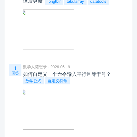
译后更新
longtblr
tabularray
datatools
数学人随想录
2026-06-19
1
回答
如何自定义一个命令输入平行且等于号？
数学公式
自定义符号