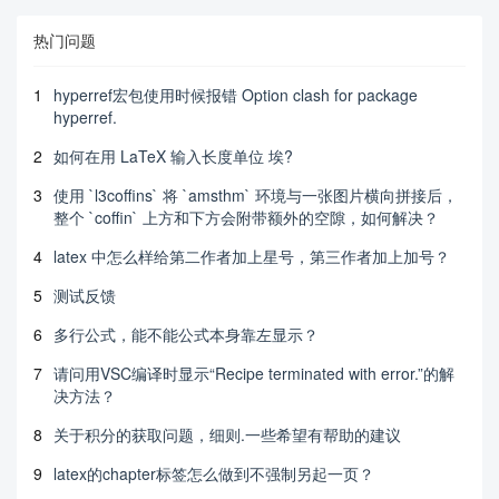
热门问题
1
hyperref宏包使用时候报错 Option clash for package
hyperref.
2
如何在用 LaTeX 输入长度单位 埃?
3
使用 `l3coffins` 将 `amsthm` 环境与一张图片横向拼接后，
整个 `coffin` 上方和下方会附带额外的空隙，如何解决？
4
latex 中怎么样给第二作者加上星号，第三作者加上加号？
5
测试反馈
6
多行公式，能不能公式本身靠左显示？
7
请问用VSC编译时显示“Recipe terminated with error.”的解
决方法？
8
关于积分的获取问题，细则.一些希望有帮助的建议
9
latex的chapter标签怎么做到不强制另起一页？