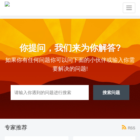
Toggl
navig
你提问，我们来为你解答?
如果你有任何问题你可以问下面的小伙伴或输入你需
要解决的问题!
搜索问题
专家推荐
RSS