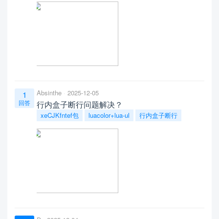
Absinthe
2025-12-05
1
回答
行内盒子断行问题解决？
xeCJKfntef包
luacolor+lua-ul
行内盒子断行