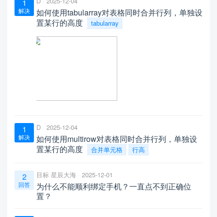
D
2025-12-04
1
解决
如何使用tabularray对表格同时合并行列，单独设
置某行的高度
tabularray
D
2025-12-04
1
解决
如何使用multirow对表格同时合并行列，单独设
置某行的高度
合并单元格
行高
目标 星辰大海
2025-12-01
2
回答
为什么不能顺利绑定手机？一直点不到正确位
置？