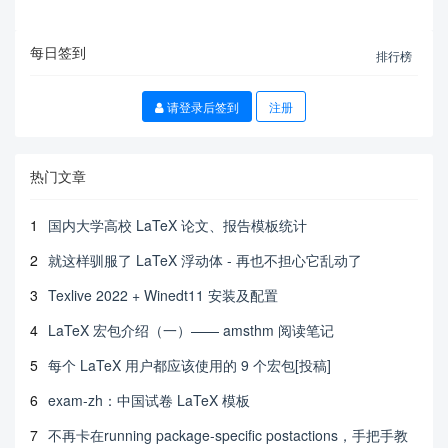
每日签到
排行榜
请登录后签到
注册
热门文章
1
国内大学高校 LaTeX 论文、报告模板统计
2
就这样驯服了 LaTeX 浮动体 - 再也不担心它乱动了
3
Texlive 2022 + Winedt11 安装及配置
4
LaTeX 宏包介绍（一）—— amsthm 阅读笔记
5
每个 LaTeX 用户都应该使用的 9 个宏包[投稿]
6
exam-zh：中国试卷 LaTeX 模板
7
不再卡在running package-specific postactions，手把手教