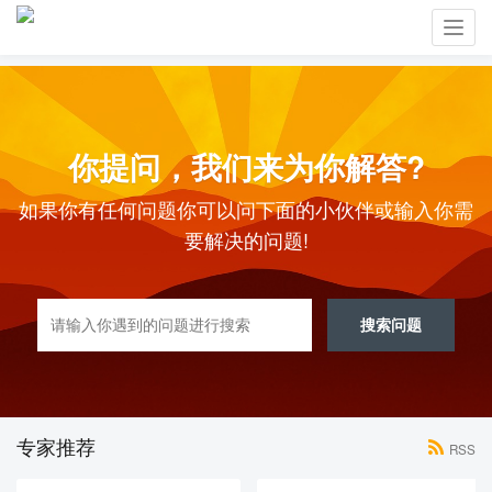
Toggl
navig
你提问，我们来为你解答?
如果你有任何问题你可以问下面的小伙伴或输入你需
要解决的问题!
搜索问题
专家推荐
RSS