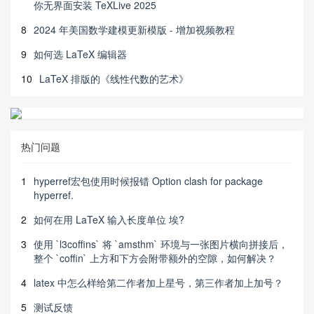
你无界面安装 TeXLive 2025
8
2024 年美国数学建模更新模版 - 增加视频教程
9
如何选 LaTeX 编辑器
10
LaTeX 排版的《线性代数的艺术》
热门问题
1
hyperref宏包使用时候报错 Option clash for package
hyperref.
2
如何在用 LaTeX 输入长度单位 埃?
3
使用 `l3coffins` 将 `amsthm` 环境与一张图片横向拼接后，
整个 `coffin` 上方和下方会附带额外的空隙，如何解决？
4
latex 中怎么样给第二作者加上星号，第三作者加上加号？
5
测试反馈