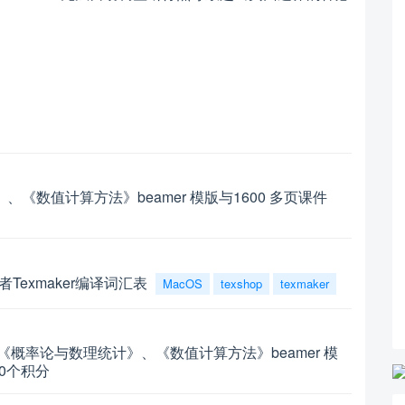
《数值计算方法》beamer 模版与1600 多页课件
者Texmaker编译词汇表
MacOS
texshop
texmaker
概率论与数理统计》、《数值计算方法》beamer 模
20个积分