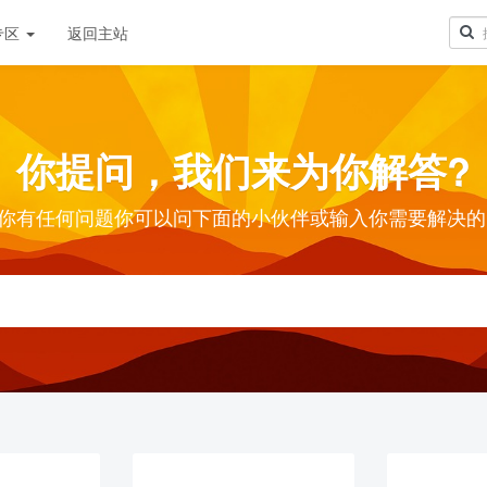
专区
返回主站
你提问，我们来为你解答?
你有任何问题你可以问下面的小伙伴或输入你需要解决的