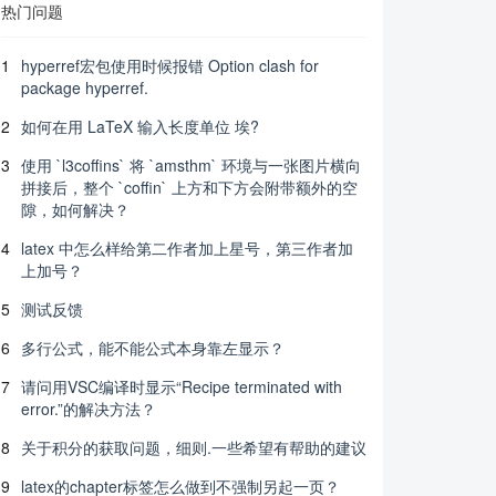
热门问题
1
hyperref宏包使用时候报错 Option clash for
package hyperref.
2
如何在用 LaTeX 输入长度单位 埃?
3
使用 `l3coffins` 将 `amsthm` 环境与一张图片横向
拼接后，整个 `coffin` 上方和下方会附带额外的空
隙，如何解决？
4
latex 中怎么样给第二作者加上星号，第三作者加
上加号？
5
测试反馈
6
多行公式，能不能公式本身靠左显示？
7
请问用VSC编译时显示“Recipe terminated with
error.”的解决方法？
8
关于积分的获取问题，细则.一些希望有帮助的建议
9
latex的chapter标签怎么做到不强制另起一页？