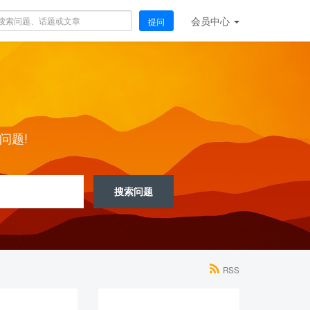
会员
中心
提问
问题!
搜索问题
RSS