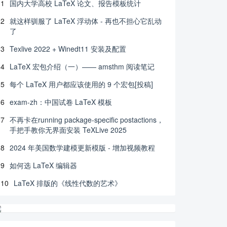
1
国内大学高校 LaTeX 论文、报告模板统计
2
就这样驯服了 LaTeX 浮动体 - 再也不担心它乱动
了
3
Texlive 2022 + Winedt11 安装及配置
4
LaTeX 宏包介绍（一）—— amsthm 阅读笔记
5
每个 LaTeX 用户都应该使用的 9 个宏包[投稿]
6
exam-zh：中国试卷 LaTeX 模板
7
不再卡在running package-specific postactions，
手把手教你无界面安装 TeXLive 2025
8
2024 年美国数学建模更新模版 - 增加视频教程
9
如何选 LaTeX 编辑器
10
LaTeX 排版的《线性代数的艺术》