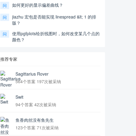
如何更好的显示偏差曲线？
问
jiazhu 宏包是否能实现 linespread &lt; 1 的排
问
版？
使用pgfplots绘折线图时，如何改变某几个点的
问
颜色？
推荐专家
Sagittarius Rover
564个答案 197次被采纳
Swit
94个答案 42次被采纳
鱼香肉丝没有鱼先生
123个答案 71次被采纳