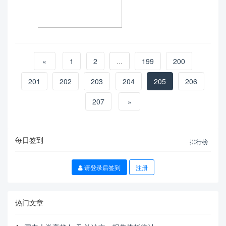
«
1
2
...
199
200
201
202
203
204
205
206
207
»
每日签到
排行榜
请登录后签到
注册
热门文章