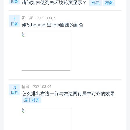
回答
请问如何使列表环境跨页显示？
列表
跨页
罗二斯
2021-03-07
1
回答
修改beamer里item圆圈的颜色
輪迴
2021-03-06
3
回答
怎么排出右边一行与左边两行居中对齐的效果
居中对齐