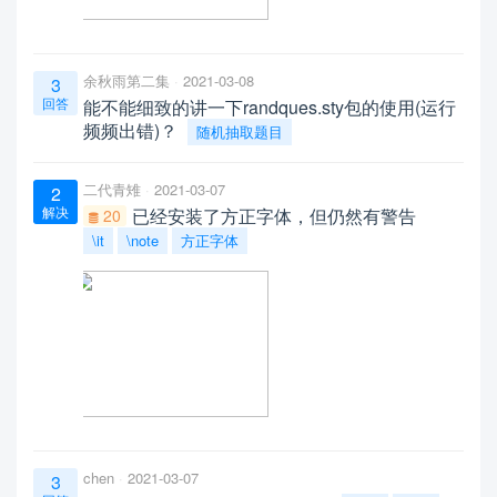
余秋雨第二集
2021-03-08
3
回答
能不能细致的讲一下randques.sty包的使用(运行
频频出错)？
随机抽取题目
二代青雉
2021-03-07
2
解决
已经安装了方正字体，但仍然有警告
20
\it
\note
方正字体
chen
2021-03-07
3