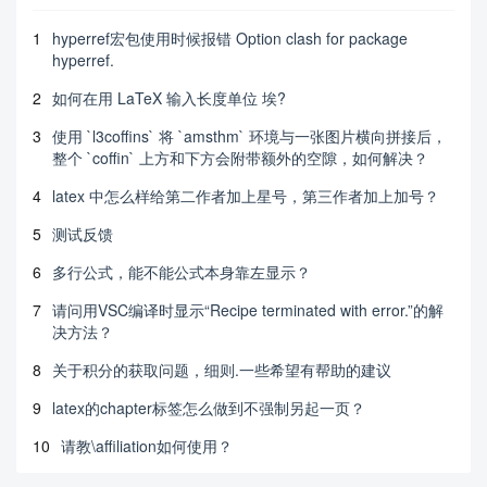
1
hyperref宏包使用时候报错 Option clash for package
hyperref.
2
如何在用 LaTeX 输入长度单位 埃?
3
使用 `l3coffins` 将 `amsthm` 环境与一张图片横向拼接后，
整个 `coffin` 上方和下方会附带额外的空隙，如何解决？
4
latex 中怎么样给第二作者加上星号，第三作者加上加号？
5
测试反馈
6
多行公式，能不能公式本身靠左显示？
7
请问用VSC编译时显示“Recipe terminated with error.”的解
决方法？
8
关于积分的获取问题，细则.一些希望有帮助的建议
9
latex的chapter标签怎么做到不强制另起一页？
10
请教\affiliation如何使用？