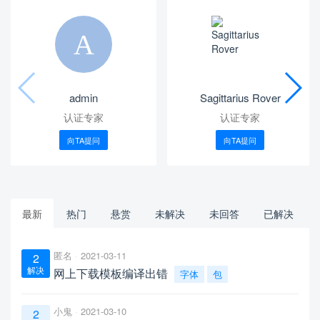
admin
Sagittarius Rover
认证专家
认证专家
向TA提问
向TA提问
最新
热门
悬赏
未解决
未回答
已解决
匿名
2021-03-11
2
解决
网上下载模板编译出错
字体
包
小鬼
2021-03-10
2