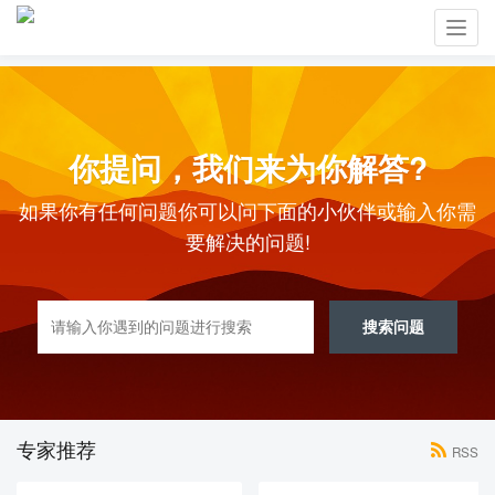
Toggl
navig
你提问，我们来为你解答?
如果你有任何问题你可以问下面的小伙伴或输入你需
要解决的问题!
搜索问题
专家推荐
RSS