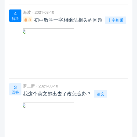
海波
2021-03-10
4
解决
5
初中数学十字相乘法相关的问题
十字相乘
罗二斯
2021-03-10
3
回答
我这个英文超出去了改怎么办？
论文