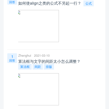
回答
如何使align之类的公式不另起一行？
公式
Zhenghui
2021-03-10
1
回答
算法框与文字的间距太小怎么调整？
算法框
间距
排版