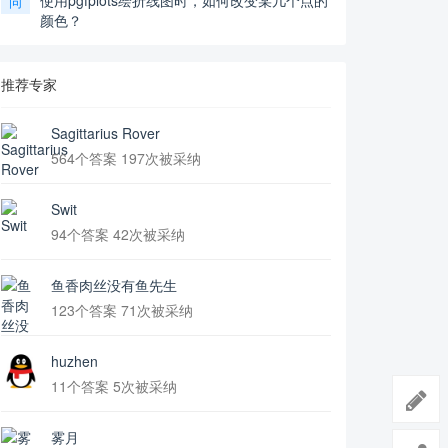
使用pgfplots绘折线图时，如何改变某几个点的
问
颜色？
推荐专家
Sagittarius Rover
564个答案 197次被采纳
Swit
94个答案 42次被采纳
鱼香肉丝没有鱼先生
123个答案 71次被采纳
huzhen
11个答案 5次被采纳
雾月