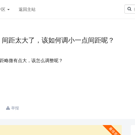
专区
返回主站
，间距太大了，该如何调小一点间距呢？
距略微有点大，该怎么调整呢？
举报