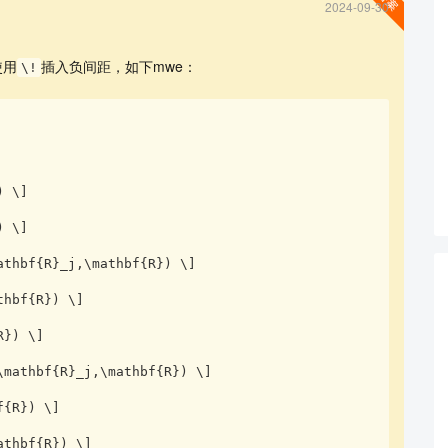
2024-09-30
使用
插入负间距，如下mwe：
\!
查看更多