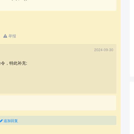
举报
2024-09-30
令，特此补充:
追加回复