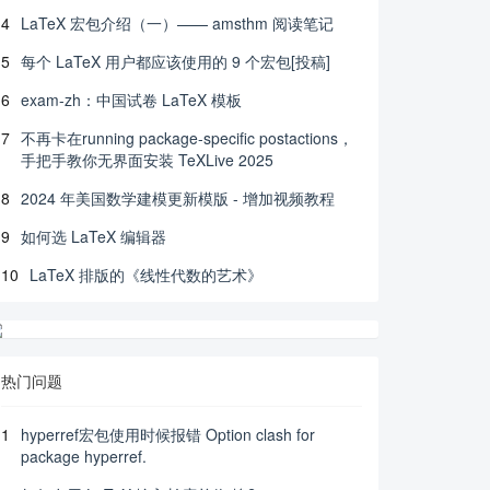
4
LaTeX 宏包介绍（一）—— amsthm 阅读笔记
5
每个 LaTeX 用户都应该使用的 9 个宏包[投稿]
6
exam-zh：中国试卷 LaTeX 模板
7
不再卡在running package-specific postactions，
手把手教你无界面安装 TeXLive 2025
8
2024 年美国数学建模更新模版 - 增加视频教程
9
如何选 LaTeX 编辑器
10
LaTeX 排版的《线性代数的艺术》
热门问题
1
hyperref宏包使用时候报错 Option clash for
package hyperref.