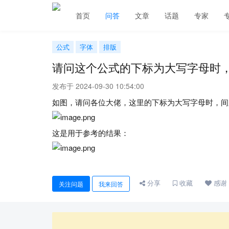
首页
问答
文章
话题
专家
公式
字体
排版
请问这个公式的下标为大写字母时
发布于 2024-09-30 10:54:00
如图，请问各位大佬，这里的下标为大写字母时，间
这是用于参考的结果：
分享
收藏
感谢
关注问题
我来回答