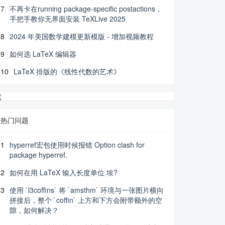
7
不再卡在running package-specific postactions，
手把手教你无界面安装 TeXLive 2025
8
2024 年美国数学建模更新模版 - 增加视频教程
9
如何选 LaTeX 编辑器
10
LaTeX 排版的《线性代数的艺术》
热门问题
1
hyperref宏包使用时候报错 Option clash for
package hyperref.
2
如何在用 LaTeX 输入长度单位 埃?
3
使用 `l3coffins` 将 `amsthm` 环境与一张图片横向
拼接后，整个 `coffin` 上方和下方会附带额外的空
隙，如何解决？