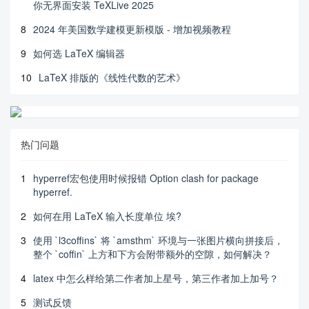
你无界面安装 TeXLive 2025
8
2024 年美国数学建模更新模版 - 增加视频教程
9
如何选 LaTeX 编辑器
10
LaTeX 排版的《线性代数的艺术》
热门问题
1
hyperref宏包使用时候报错 Option clash for package
hyperref.
2
如何在用 LaTeX 输入长度单位 埃?
3
使用 `l3coffins` 将 `amsthm` 环境与一张图片横向拼接后，
整个 `coffin` 上方和下方会附带额外的空隙，如何解决？
4
latex 中怎么样给第二作者加上星号，第三作者加上加号？
5
测试反馈